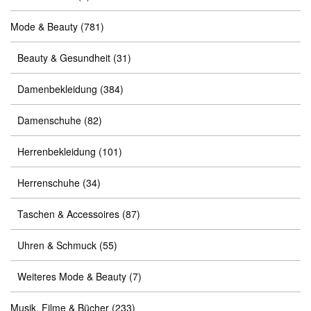
Mode & Beauty
(781)
Beauty & Gesundheit
(31)
Damenbekleidung
(384)
Damenschuhe
(82)
Herrenbekleidung
(101)
Herrenschuhe
(34)
Taschen & Accessoires
(87)
Uhren & Schmuck
(55)
Weiteres Mode & Beauty
(7)
Musik, Filme & Bücher
(233)