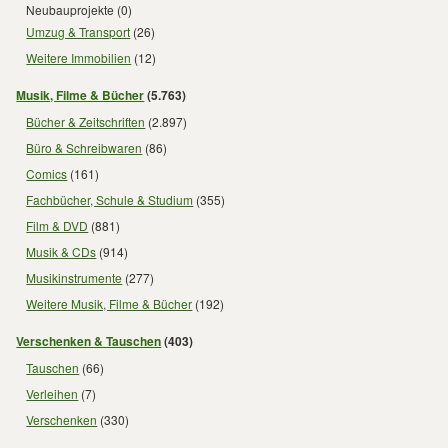
Neubauprojekte
(0)
Umzug & Transport
(26)
Weitere Immobilien
(12)
Musik, Filme & Bücher
(5.763)
Bücher & Zeitschriften
(2.897)
Büro & Schreibwaren
(86)
Comics
(161)
Fachbücher, Schule & Studium
(355)
Film & DVD
(881)
Musik & CDs
(914)
Musikinstrumente
(277)
Weitere Musik, Filme & Bücher
(192)
Verschenken & Tauschen
(403)
Tauschen
(66)
Verleihen
(7)
Verschenken
(330)