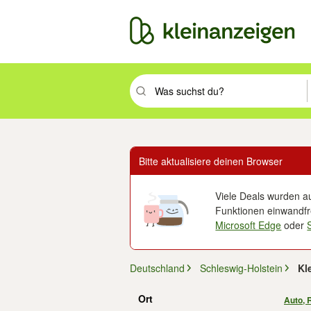
Suchbegriff eingeben. Eingabetaste drüc
Bitte aktualisiere deinen Browser
Viele Deals wurden au
Funktionen einwandfre
Microsoft Edge
oder
Deutschland
Schleswig-Holstein
Kl
Ort
Auto, 