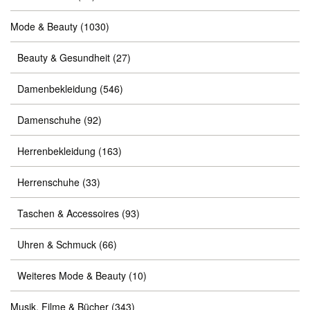
Mode & Beauty
(1030)
Beauty & Gesundheit
(27)
Damenbekleidung
(546)
Damenschuhe
(92)
Herrenbekleidung
(163)
Herrenschuhe
(33)
Taschen & Accessoires
(93)
Uhren & Schmuck
(66)
Weiteres Mode & Beauty
(10)
Musik, Filme & Bücher
(343)