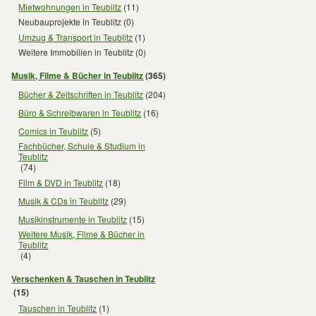
Mietwohnungen in Teublitz
(11)
Neubauprojekte in Teublitz
(0)
Umzug & Transport in Teublitz
(1)
Weitere Immobilien in Teublitz
(0)
Musik, Filme & Bücher in Teublitz
(365)
Bücher & Zeitschriften in Teublitz
(204)
Büro & Schreibwaren in Teublitz
(16)
Comics in Teublitz
(5)
Fachbücher, Schule & Studium in
Teublitz
(74)
Film & DVD in Teublitz
(18)
Musik & CDs in Teublitz
(29)
Musikinstrumente in Teublitz
(15)
Weitere Musik, Filme & Bücher in
Teublitz
(4)
Verschenken & Tauschen in Teublitz
(15)
Tauschen in Teublitz
(1)