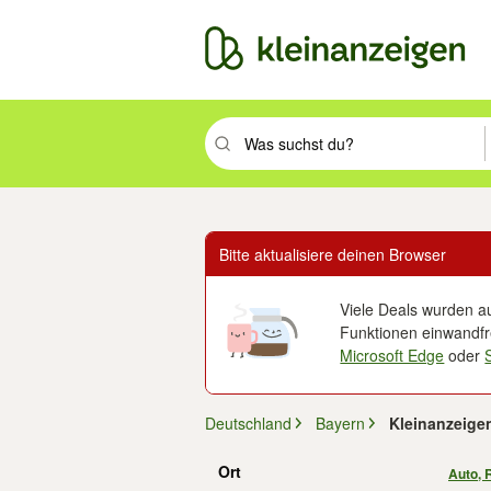
Suchbegriff eingeben. Eingabetaste drüc
Bitte aktualisiere deinen Browser
Viele Deals wurden au
Funktionen einwandfre
Microsoft Edge
oder
Deutschland
Bayern
Kleinanzeigen
Ort
Auto, 