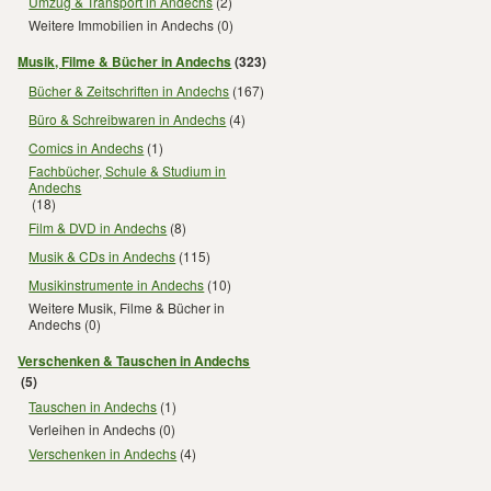
Umzug & Transport in Andechs
(2)
Weitere Immobilien in Andechs
(0)
Musik, Filme & Bücher in Andechs
(323)
Bücher & Zeitschriften in Andechs
(167)
Büro & Schreibwaren in Andechs
(4)
Comics in Andechs
(1)
Fachbücher, Schule & Studium in
Andechs
(18)
Film & DVD in Andechs
(8)
Musik & CDs in Andechs
(115)
Musikinstrumente in Andechs
(10)
Weitere Musik, Filme & Bücher in
Andechs
(0)
Verschenken & Tauschen in Andechs
(5)
Tauschen in Andechs
(1)
Verleihen in Andechs
(0)
Verschenken in Andechs
(4)