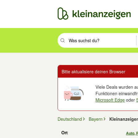
Suchbegriff eingeben. Eingabetaste drüc
Bitte aktualisiere deinen Browser
Viele Deals wurden au
Funktionen einwandfre
Microsoft Edge
oder
Deutschland
Bayern
Kleinanzeige
Ort
Auto, 