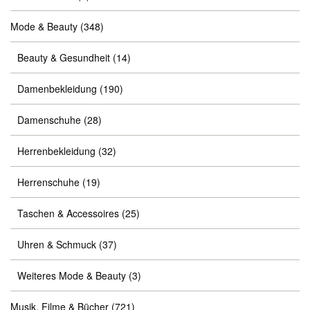
Mode & Beauty
(348)
Beauty & Gesundheit
(14)
Damenbekleidung
(190)
Damenschuhe
(28)
Herrenbekleidung
(32)
Herrenschuhe
(19)
Taschen & Accessoires
(25)
Uhren & Schmuck
(37)
Weiteres Mode & Beauty
(3)
Musik, Filme & Bücher
(721)