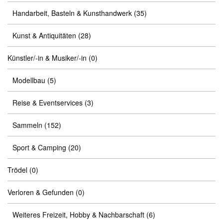
Handarbeit, Basteln & Kunsthandwerk
(35)
Kunst & Antiquitäten
(28)
Künstler/-in & Musiker/-in
(0)
Modellbau
(5)
Reise & Eventservices
(3)
Sammeln
(152)
Sport & Camping
(20)
Trödel
(0)
Verloren & Gefunden
(0)
Weiteres Freizeit, Hobby & Nachbarschaft
(6)