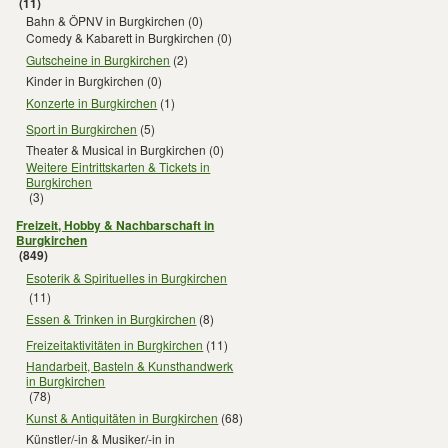
(11)
Bahn & ÖPNV in Burgkirchen
(0)
Comedy & Kabarett in Burgkirchen
(0)
Gutscheine in Burgkirchen
(2)
Kinder in Burgkirchen
(0)
Konzerte in Burgkirchen
(1)
Sport in Burgkirchen
(5)
Theater & Musical in Burgkirchen
(0)
Weitere Eintrittskarten & Tickets in
Burgkirchen
(3)
Freizeit, Hobby & Nachbarschaft in
Burgkirchen
(849)
Esoterik & Spirituelles in Burgkirchen
(11)
Essen & Trinken in Burgkirchen
(8)
Freizeitaktivitäten in Burgkirchen
(11)
Handarbeit, Basteln & Kunsthandwerk
in Burgkirchen
(78)
Kunst & Antiquitäten in Burgkirchen
(68)
Künstler/-in & Musiker/-in in