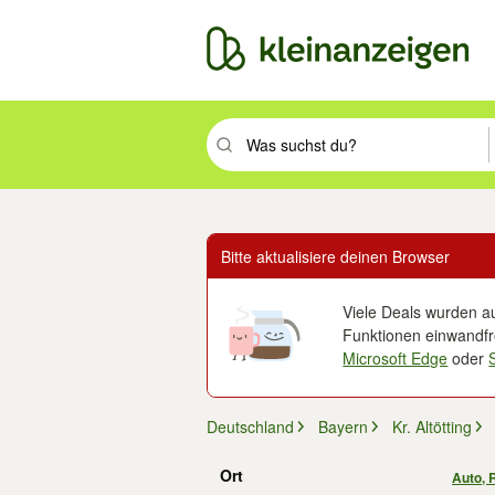
Suchbegriff eingeben. Eingabetaste drüc
Bitte aktualisiere deinen Browser
Viele Deals wurden au
Funktionen einwandfre
Microsoft Edge
oder
Deutschland
Bayern
Kr. Altötting
Ort
Auto, 