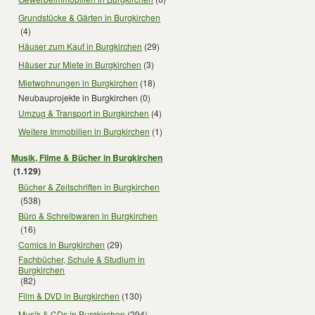
Grundstücke & Gärten in Burgkirchen
(4)
Häuser zum Kauf in Burgkirchen
(29)
Häuser zur Miete in Burgkirchen
(3)
Mietwohnungen in Burgkirchen
(18)
Neubauprojekte in Burgkirchen
(0)
Umzug & Transport in Burgkirchen
(4)
Weitere Immobilien in Burgkirchen
(1)
Musik, Filme & Bücher in Burgkirchen
(1.129)
Bücher & Zeitschriften in Burgkirchen
(538)
Büro & Schreibwaren in Burgkirchen
(16)
Comics in Burgkirchen
(29)
Fachbücher, Schule & Studium in
Burgkirchen
(82)
Film & DVD in Burgkirchen
(130)
Musik & CDs in Burgkirchen
(294)