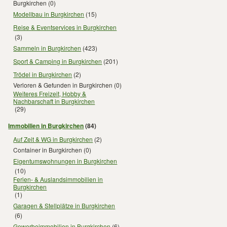
Burgkirchen
(0)
Modellbau in Burgkirchen
(15)
Reise & Eventservices in Burgkirchen
(3)
Sammeln in Burgkirchen
(423)
Sport & Camping in Burgkirchen
(201)
Trödel in Burgkirchen
(2)
Verloren & Gefunden in Burgkirchen
(0)
Weiteres Freizeit, Hobby &
Nachbarschaft in Burgkirchen
(29)
Immobilien in Burgkirchen
(84)
Auf Zeit & WG in Burgkirchen
(2)
Container in Burgkirchen
(0)
Eigentumswohnungen in Burgkirchen
(10)
Ferien- & Auslandsimmobilien in
Burgkirchen
(1)
Garagen & Stellplätze in Burgkirchen
(6)
Gewerbeimmobilien in Burgkirchen
(6)