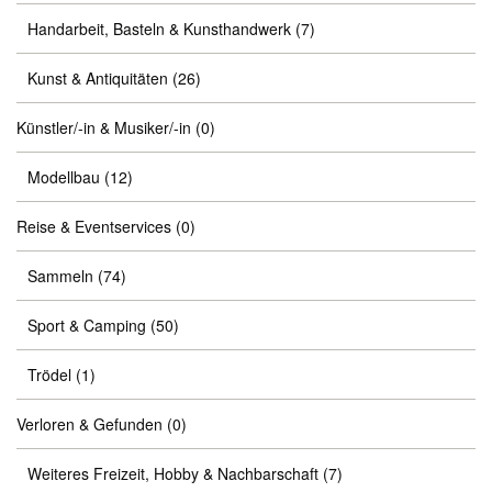
Handarbeit, Basteln & Kunsthandwerk
(7)
Kunst & Antiquitäten
(26)
Künstler/-in & Musiker/-in
(0)
Modellbau
(12)
Reise & Eventservices
(0)
Sammeln
(74)
Sport & Camping
(50)
Trödel
(1)
Verloren & Gefunden
(0)
Weiteres Freizeit, Hobby & Nachbarschaft
(7)