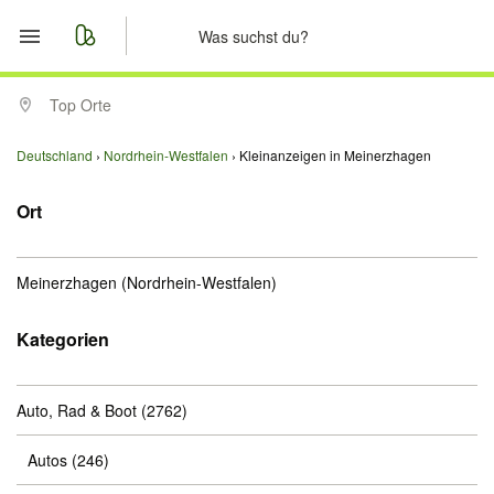
Start
Top Orte
Merkliste
Deutschland
Nordrhein-Westfalen
Kleinanzeigen in Meinerzhagen
Nachrichten
Ort
Anzeige aufgeben
Meinerzhagen
(Nordrhein-Westfalen)
Kategorien
Auto, Rad & Boot
(2762)
Autos
(246)