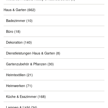
Haus & Garten
(662)
Badezimmer
(10)
Büro
(18)
Dekoration
(140)
Dienstleistungen Haus & Garten
(8)
Gartenzubehör & Pflanzen
(30)
Heimtextilien
(21)
Heimwerken
(71)
Küche & Esszimmer
(168)
Lampen & Licht
(34)