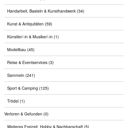
Handarbeit, Basteln & Kunsthandwerk
(34)
Kunst & Antiquitäten
(59)
Künstler/-in & Musiker/-in
(1)
Modellbau
(45)
Reise & Eventservices
(3)
Sammeln
(241)
Sport & Camping
(125)
Trödel
(1)
Verloren & Gefunden
(0)
Weiteres Freizeit, Hobby & Nachbarschaft
(5)