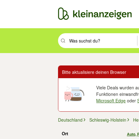
Suchbegriff eingeben. Eingabetaste drüc
Bitte aktualisiere deinen Browser
Viele Deals wurden au
Funktionen einwandfre
Microsoft Edge
oder
Deutschland
Schleswig-Holstein
He
Ort
Auto, 