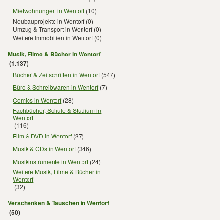
Mietwohnungen in Wentorf
(10)
Neubauprojekte in Wentorf
(0)
Umzug & Transport in Wentorf
(0)
Weitere Immobilien in Wentorf
(0)
Musik, Filme & Bücher in Wentorf
(1.137)
Bücher & Zeitschriften in Wentorf
(547)
Büro & Schreibwaren in Wentorf
(7)
Comics in Wentorf
(28)
Fachbücher, Schule & Studium in
Wentorf
(116)
Film & DVD in Wentorf
(37)
Musik & CDs in Wentorf
(346)
Musikinstrumente in Wentorf
(24)
Weitere Musik, Filme & Bücher in
Wentorf
(32)
Verschenken & Tauschen in Wentorf
(50)