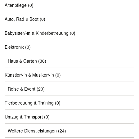
Altenpflege
(0)
Auto, Rad & Boot
(0)
Babysitter/-in & Kinderbetreuung
(0)
Elektronik
(0)
Haus & Garten
(36)
Künstler/-in & Musiker/-in
(0)
Reise & Event
(20)
Tierbetreuung & Training
(0)
Umzug & Transport
(0)
Weitere Dienstleistungen
(24)