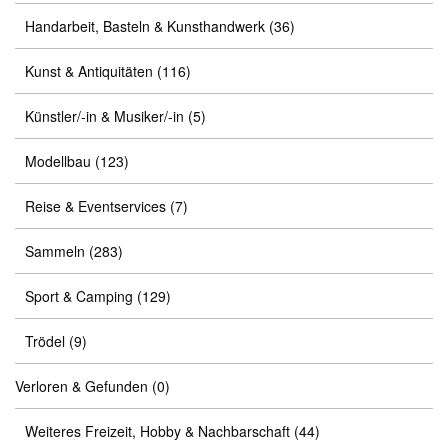
Handarbeit, Basteln & Kunsthandwerk
(36)
Kunst & Antiquitäten
(116)
Künstler/-in & Musiker/-in
(5)
Modellbau
(123)
Reise & Eventservices
(7)
Sammeln
(283)
Sport & Camping
(129)
Trödel
(9)
Verloren & Gefunden
(0)
Weiteres Freizeit, Hobby & Nachbarschaft
(44)