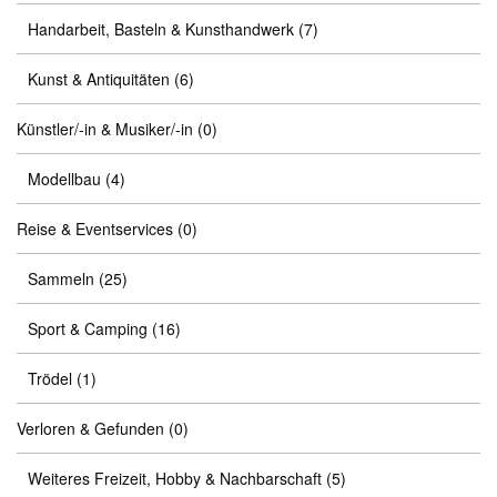
Handarbeit, Basteln & Kunsthandwerk
(7)
Kunst & Antiquitäten
(6)
Künstler/-in & Musiker/-in
(0)
Modellbau
(4)
Reise & Eventservices
(0)
Sammeln
(25)
Sport & Camping
(16)
Trödel
(1)
Verloren & Gefunden
(0)
Weiteres Freizeit, Hobby & Nachbarschaft
(5)