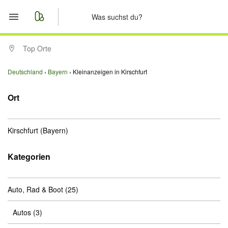
Start
Top Orte
Merkliste
Deutschland
Bayern
Kleinanzeigen in Kirschfurt
Nachrichten
Ort
Anzeige aufgeben
Kirschfurt
(Bayern)
Kategorien
Auto, Rad & Boot
(25)
Autos
(3)