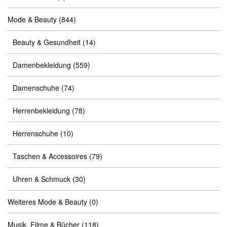
Mode & Beauty
(844)
Beauty & Gesundheit
(14)
Damenbekleidung
(559)
Damenschuhe
(74)
Herrenbekleidung
(78)
Herrenschuhe
(10)
Taschen & Accessoires
(79)
Uhren & Schmuck
(30)
Weiteres Mode & Beauty
(0)
Musik, Filme & Bücher
(118)