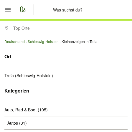
Start
Top Orte
Merkliste
Deutschland
Schleswig-Holstein
Kleinanzeigen in Treia
Nachrichten
Ort
Anzeige aufgeben
Treia
(Schleswig-Holstein)
Kategorien
Auto, Rad & Boot
(105)
Autos
(31)