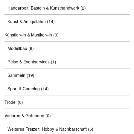
Handarbeit, Basteln & Kunsthandwerk
(2)
Kunst & Antiquitäten
(14)
Künstler/-in & Musiker/-in
(0)
Modellbau
(6)
Reise & Eventservices
(1)
Sammeln
(19)
Sport & Camping
(14)
Trödel
(0)
Verloren & Gefunden
(0)
Weiteres Freizeit, Hobby & Nachbarschaft
(5)