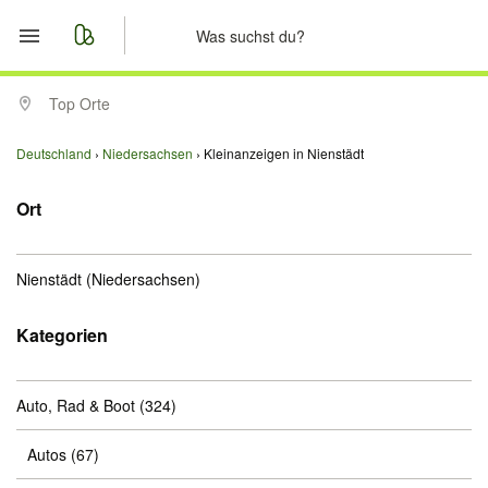
Start
Top Orte
Merkliste
Deutschland
Niedersachsen
Kleinanzeigen in Nienstädt
Nachrichten
Ort
Anzeige aufgeben
Nienstädt
(Niedersachsen)
Kategorien
Auto, Rad & Boot
(324)
Autos
(67)