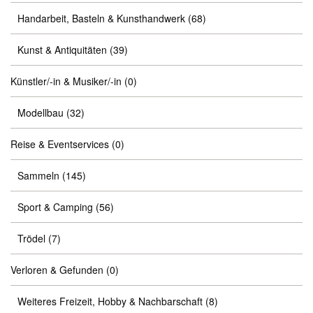
Handarbeit, Basteln & Kunsthandwerk
(68)
Kunst & Antiquitäten
(39)
Künstler/-in & Musiker/-in
(0)
Modellbau
(32)
Reise & Eventservices
(0)
Sammeln
(145)
Sport & Camping
(56)
Trödel
(7)
Verloren & Gefunden
(0)
Weiteres Freizeit, Hobby & Nachbarschaft
(8)