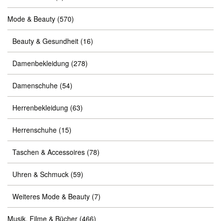
Mode & Beauty
(570)
Beauty & Gesundheit
(16)
Damenbekleidung
(278)
Damenschuhe
(54)
Herrenbekleidung
(63)
Herrenschuhe
(15)
Taschen & Accessoires
(78)
Uhren & Schmuck
(59)
Weiteres Mode & Beauty
(7)
Musik, Filme & Bücher
(466)