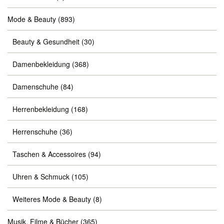
Mode & Beauty
(893)
Beauty & Gesundheit
(30)
Damenbekleidung
(368)
Damenschuhe
(84)
Herrenbekleidung
(168)
Herrenschuhe
(36)
Taschen & Accessoires
(94)
Uhren & Schmuck
(105)
Weiteres Mode & Beauty
(8)
Musik, Filme & Bücher
(365)