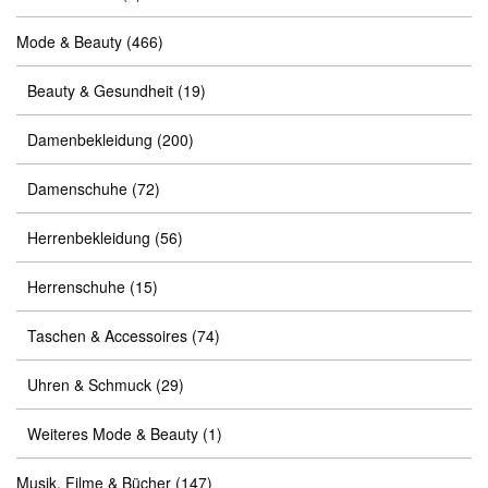
Mode & Beauty
(466)
Beauty & Gesundheit
(19)
Damenbekleidung
(200)
Damenschuhe
(72)
Herrenbekleidung
(56)
Herrenschuhe
(15)
Taschen & Accessoires
(74)
Uhren & Schmuck
(29)
Weiteres Mode & Beauty
(1)
Musik, Filme & Bücher
(147)