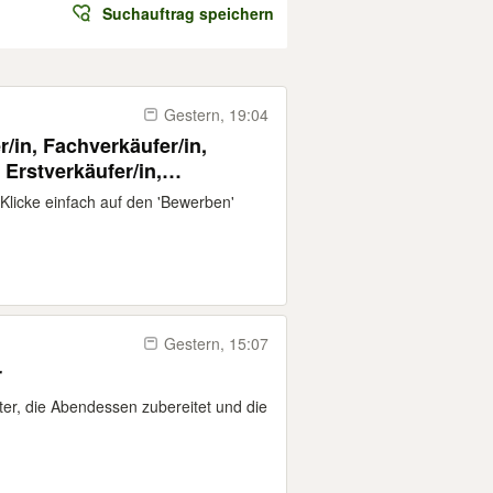
Suchauftrag speichern
Gestern, 19:04
r/in, Fachverkäufer/in,
 Erstverkäufer/in,
au
Klicke einfach auf den 'Bewerben'
Gestern, 15:07
r
er, die Abendessen zubereitet und die