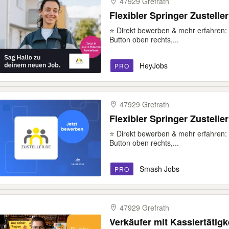
47929 Grefrath
Flexibler Springer Zusteller
⭐ Direkt bewerben & mehr erfahren: 
Button oben rechts,...
HeyJobs
PRO
47929 Grefrath
Flexibler Springer Zusteller
⭐ Direkt bewerben & mehr erfahren: 
Button oben rechts,...
Smash Jobs
PRO
47929 Grefrath
Verkäufer mit Kassiertätig