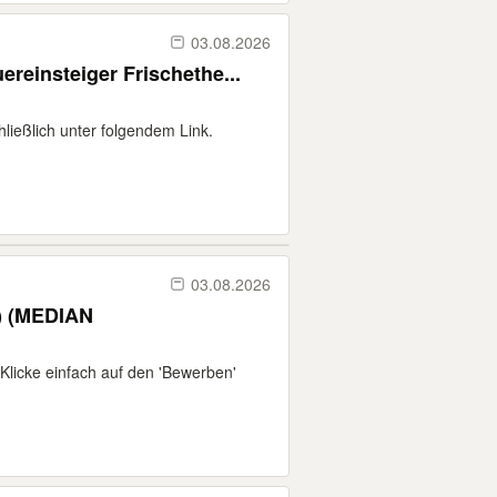
03.08.2026
ereinsteiger Frischethe...
chließlich unter folgendem Link.
03.08.2026
d) (MEDIAN
Klicke einfach auf den 'Bewerben'