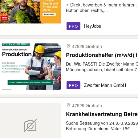
⭐ Direkt bewerben & mehr erfahren: 
Button oben rechts,...
HeyJobs
PRO
47929 Grefrath
Produktionshelfer (m/w/d) i
Du. Wir. PASST! Die Zwölfter Mann 
Mönchengladbach, bietet seit über 7 
Zwölfter Mann GmbH
PRO
47929 Grefrath
Krankheitsvertretung Betre
Suche Betreuung von 24.8.-3.9.2026
Betreuung für meinem Vater 15€...