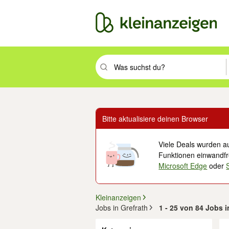
Suchbegriff eingeben. Eingabetaste drüc
Bitte aktualisiere deinen Browser
Viele Deals wurden au
Funktionen einwandfre
Microsoft Edge
oder
Kleinanzeigen
Jobs in Grefrath
1 - 25 von 84 Jobs i
Filter