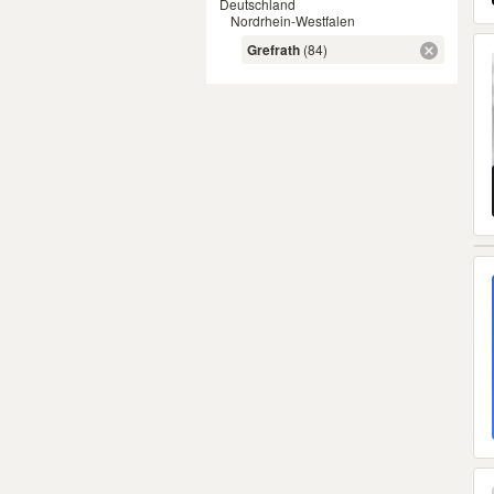
Deutschland
Nordrhein-Westfalen
Grefrath
(84)