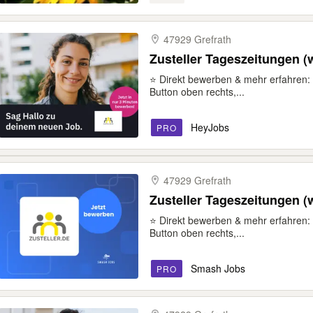
47929 Grefrath
Zusteller Tageszeitungen (w
⭐ Direkt bewerben & mehr erfahren: 
Button oben rechts,...
HeyJobs
PRO
47929 Grefrath
Zusteller Tageszeitungen (w
⭐ Direkt bewerben & mehr erfahren: 
Button oben rechts,...
Smash Jobs
PRO