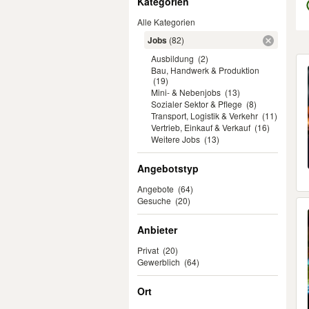
Kategorien
Alle Kategorien
Jobs
(82)
Ausbildung
(2)
Er
Bau, Handwerk & Produktion
(19)
Mini- & Nebenjobs
(13)
Sozialer Sektor & Pflege
(8)
Transport, Logistik & Verkehr
(11)
Vertrieb, Einkauf & Verkauf
(16)
Weitere Jobs
(13)
Angebotstyp
Angebote
(64)
Gesuche
(20)
Anbieter
Privat
(20)
Gewerblich
(64)
Ort