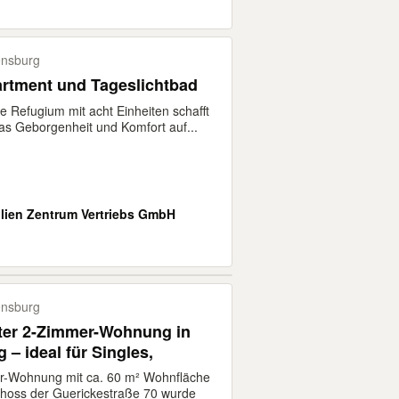
nsburg
rtment und Tageslichtbad
e Refugium mit acht Einheiten schafft
as Geborgenheit und Komfort auf...
.
lien Zentrum Vertriebs GmbH
nsburg
ter 2-Zimmer-Wohnung in
– ideal für Singles,
r-Wohnung mit ca. 60 m² Wohnfläche
hoss der Guerickestraße 70 wurde