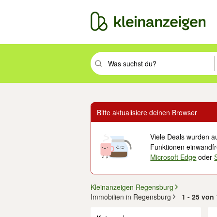
Suchbegriff eingeben. Eingabetaste drüc
Bitte aktualisiere deinen Browser
Viele Deals wurden au
Funktionen einwandfre
Microsoft Edge
oder
Kleinanzeigen Regensburg
Immobilien in Regensburg
1 - 25 von
Filter