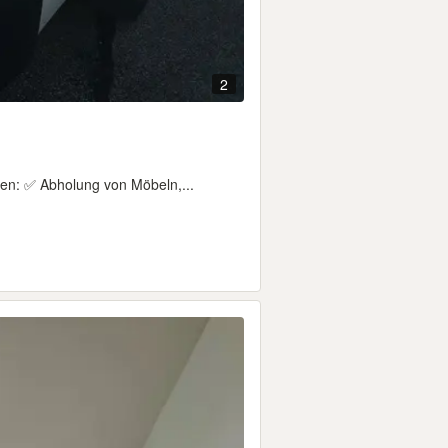
2
ten: ✅ Abholung von Möbeln,...