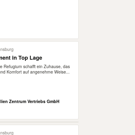
nsburg
ment in Top Lage
ve Refugium schafft ein Zuhause, das
und Komfort auf angenehme Weise...
.
lien Zentrum Vertriebs GmbH
nsburg