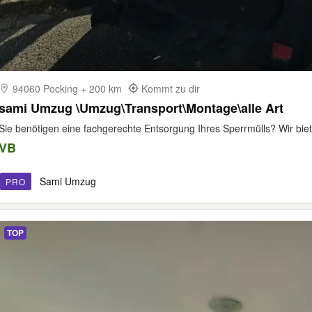
94060 Pocking + 200 km
Kommt zu dir
sami Umzug \Umzug\Transport\Montage\alle Art
Sie benötigen eine fachgerechte Entsorgung Ihres Sperrmülls? Wir bie
VB
Sami Umzug
PRO
TOP