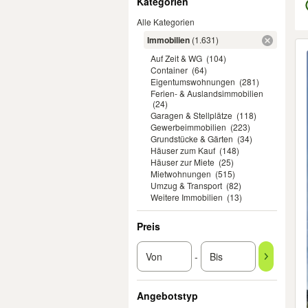
Kategorien
Alle Kategorien
Immobilien
(1.631)
Er
Auf Zeit & WG
(104)
Container
(64)
Eigentumswohnungen
(281)
Ferien- & Auslandsimmobilien
(24)
Garagen & Stellplätze
(118)
Gewerbeimmobilien
(223)
Grundstücke & Gärten
(34)
Häuser zum Kauf
(148)
Häuser zur Miete
(25)
Mietwohnungen
(515)
Umzug & Transport
(82)
Weitere Immobilien
(13)
Preis
-
Angebotstyp