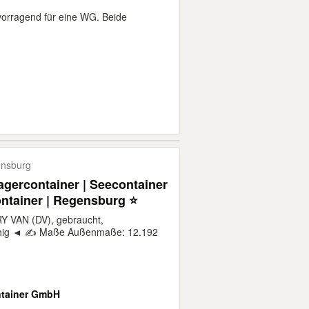
orragend für eine WG. Beide
nsburg
agercontainer | Seecontainer
ontainer | Regensburg ⭐
 VAN (DV), gebraucht,
ähig ◄ ✍️ Maße Außenmaße: 12.192
tainer GmbH