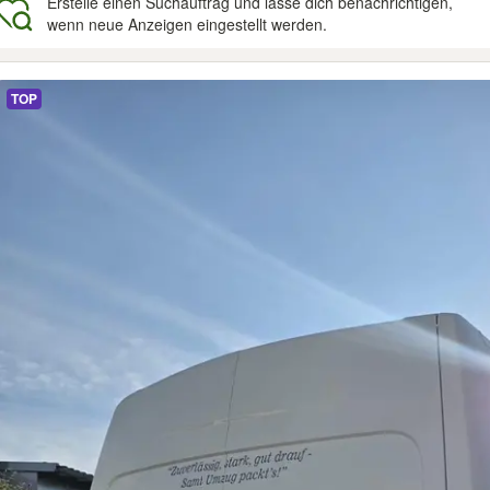
Erstelle einen Suchauftrag und lasse dich benachrichtigen,
wenn neue Anzeigen eingestellt werden.
gebnisse
TOP