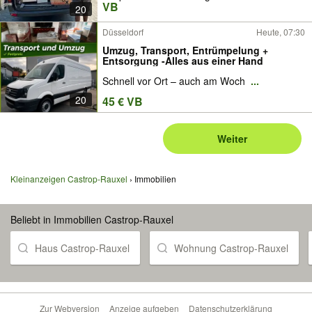
VB
20
Düsseldorf
Heute, 07:30
Umzug, Transport, Entrümpelung +
Entsorgung -Alles aus einer Hand
Schnell vor Ort – auch am Woch
...
20
45 € VB
Weiter
Kleinanzeigen Castrop-Rauxel
Immobilien
Beliebt in Immobilien Castrop-Rauxel
Haus Castrop-Rauxel
Wohnung Castrop-Rauxel
Zur Webversion
Anzeige aufgeben
Datenschutzerklärung