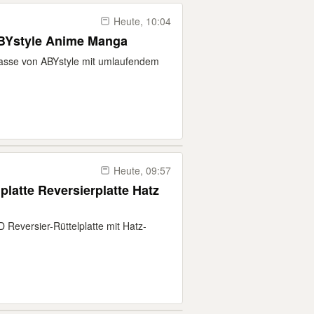
Heute, 10:04
BYstyle Anime Manga
asse von ABYstyle mit umlaufendem
Heute, 09:57
latte Reversierplatte Hatz
eversier-Rüttelplatte mit Hatz-