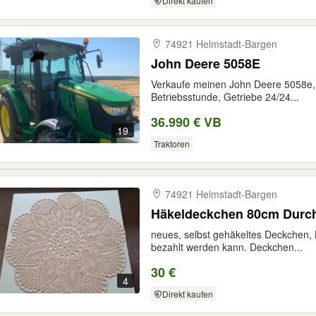
Direkt kaufen
74921 Helmstadt-​Bargen
John Deere 5058E
Verkaufe meinen John Deere 5058e,
Betriebsstunde, Getriebe 24/24...
36.990 € VB
19
Traktoren
74921 Helmstadt-​Bargen
Häkeldeckchen 80cm Durc
neues, selbst gehäkeltes Deckchen, 
bezahlt werden kann. Deckchen...
30 €
4
Direkt kaufen