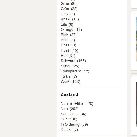
Grau
(85)
Grün
(28)
Holz
(8)
Khaki
(10)
Lila
(8)
Orange
(13)
Pink
(27)
Print
(3)
Rosa
(3)
Rosé
(15)
Rot
(34)
Schwarz
(166)
Silber
(25)
Transparent
(12)
Türkis
(7)
Weiß
(103)
Zustand
Neu mit Etikett
(28)
Neu
(292)
Sehr Gut
(934)
Gut
(400)
In Ordnung
(89)
Defekt
(7)