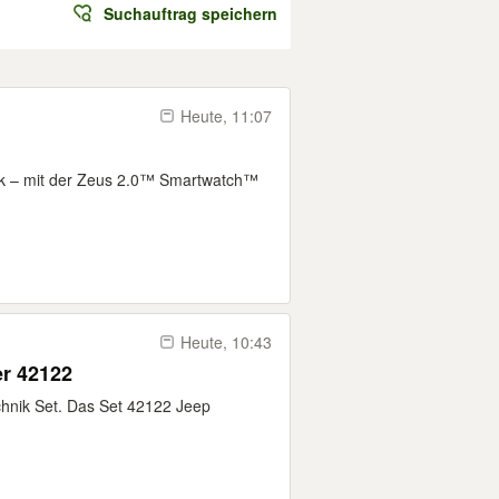
Suchauftrag speichern
Heute, 11:07
k – mit der Zeus 2.0™ Smartwatch™
Heute, 10:43
r 42122
echnik Set. Das Set 42122 Jeep