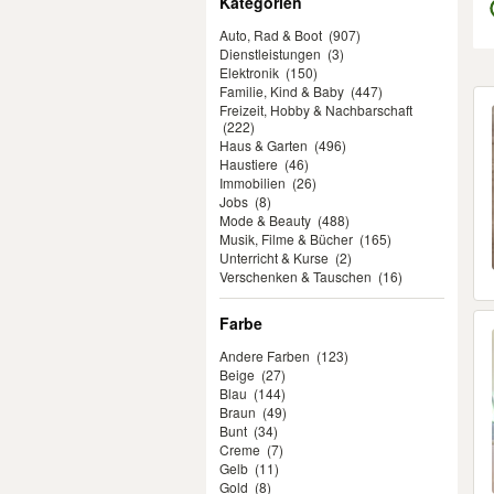
Kategorien
Auto, Rad & Boot
(907)
Dienstleistungen
(3)
Elektronik
(150)
Familie, Kind & Baby
(447)
Er
Freizeit, Hobby & Nachbarschaft
(222)
Haus & Garten
(496)
Haustiere
(46)
Immobilien
(26)
Jobs
(8)
Mode & Beauty
(488)
Musik, Filme & Bücher
(165)
Unterricht & Kurse
(2)
Verschenken & Tauschen
(16)
Farbe
Andere Farben
(123)
Beige
(27)
Blau
(144)
Braun
(49)
Bunt
(34)
Creme
(7)
Gelb
(11)
Gold
(8)