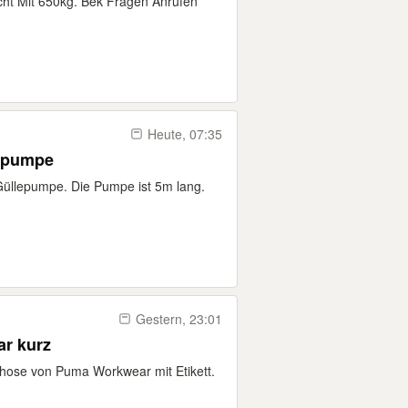
cht Mit 650kg. Bek Fragen Anrufen
Heute, 07:35
epumpe
üllepumpe. Die Pumpe ist 5m lang.
Gestern, 23:01
r kurz
shose von Puma Workwear mit Etikett.