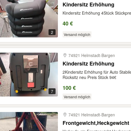
Kindersitz Erhöhung
Kindersitz Erhöhung 4Stück Stückpre
40 €
2
Versand möglich
74921 Helmstadt-​Bargen
Kindersitz Erhöhung
2Kindersitz Erhöhung für Auto Stabi
Rücksitz neu Preis Stück 94€
100 €
7
Versand möglich
74921 Helmstadt-​Bargen
Frontgewicht,Heckgewicht