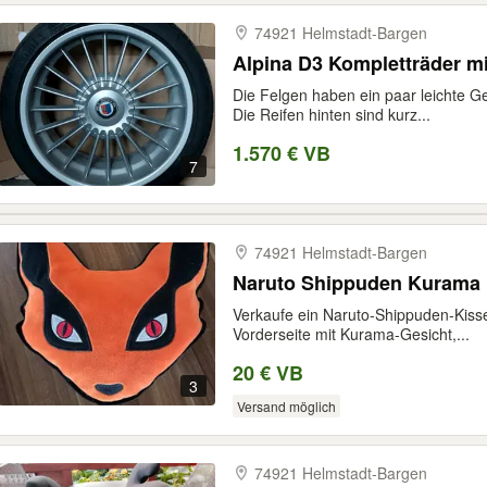
74921 Helmstadt-​Bargen
Alpina D3 Kompletträder mi
Die Felgen haben ein paar leichte G
Die Reifen hinten sind kurz...
1.570 € VB
7
74921 Helmstadt-​Bargen
Naruto Shippuden Kurama 
Verkaufe ein Naruto-Shippuden-Kiss
Vorderseite mit Kurama-Gesicht,...
20 € VB
3
Versand möglich
74921 Helmstadt-​Bargen