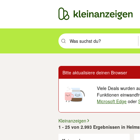
Suchbegriff eingeben. Eingabetaste drüc
Bitte aktualisiere deinen Browser
Viele Deals wurden au
Funktionen einwandfre
Microsoft Edge
oder
Kleinanzeigen
1 - 25 von 2.993 Ergebnissen in Helm
Filter