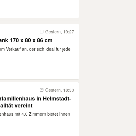
Gestern, 19:27
nk 170 x 80 x 86 cm
um Verkauf an, der sich ideal für jede
Gestern, 18:30
infamilienhaus in Helmstadt-
alität vereint
lienhaus mit 4,0 Zimmern bietet Ihnen