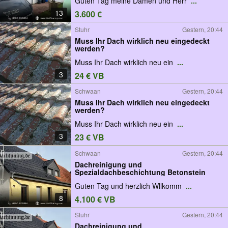
Guten Tag meine Damen und Herr
...
13
3.600 €
Stuhr
Gestern, 20:44
Muss Ihr Dach wirklich neu eingedeckt
werden?
Muss Ihr Dach wirklich neu ein
...
3
24 € VB
Schwaan
Gestern, 20:44
Muss Ihr Dach wirklich neu eingedeckt
werden?
Muss Ihr Dach wirklich neu ein
...
3
23 € VB
Schwaan
Gestern, 20:44
Dachreinigung und
Spezialdachbeschichtung Betonstein
Guten Tag und herzlich Wllkomm
...
8
4.100 € VB
Stuhr
Gestern, 20:44
Dachreinigung und