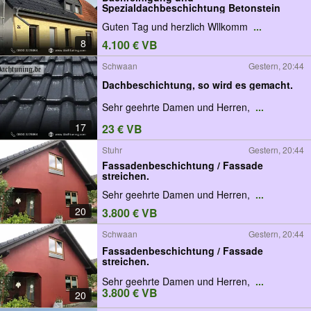
Spezialdachbeschichtung Betonstein
Guten Tag und herzlich Wllkomm
...
8
4.100 € VB
Schwaan
Gestern, 20:44
Dachbeschichtung, so wird es gemacht.
Sehr geehrte Damen und Herren,
...
17
23 € VB
Stuhr
Gestern, 20:44
Fassadenbeschichtung / Fassade
streichen.
Sehr geehrte Damen und Herren,
...
20
3.800 € VB
Schwaan
Gestern, 20:44
Fassadenbeschichtung / Fassade
streichen.
Sehr geehrte Damen und Herren,
...
3.800 € VB
20