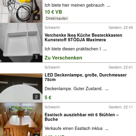
Ich biete hier meinen gebrauch
...
10 € VB
6
Direkt kaufen
Schwerin
Gestern, 22:46
Verchenke Ikea Küche Besteckkasten
Kunststoff STÖDJA Maximera
Ich biete diesen praktischen I
...
3
Zu Verschenken
Schwerin
Gestern, 22:41
LED Deckenlampe, große, Durchmesser
75cm
Deckenlampe. Guter Zustand.
...
2
5 €
Schwerin
Gestern, 22:11
Esstisch ausziehbar mit 6 Stühlen –
Buche
Verkaufe einen Esstisch inklus
...