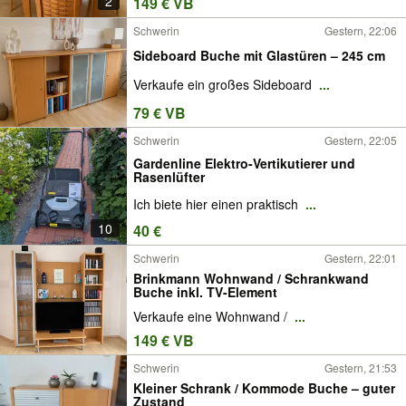
2
149 € VB
Schwerin
Gestern, 22:06
Sideboard Buche mit Glastüren – 245 cm
Verkaufe ein großes Sideboard
...
79 € VB
Schwerin
Gestern, 22:05
Gardenline Elektro-Vertikutierer und
Rasenlüfter
Ich biete hier einen praktisch
...
10
40 €
Schwerin
Gestern, 22:01
Brinkmann Wohnwand / Schrankwand
Buche inkl. TV-Element
Verkaufe eine Wohnwand /
...
149 € VB
Schwerin
Gestern, 21:53
Kleiner Schrank / Kommode Buche – guter
Zustand