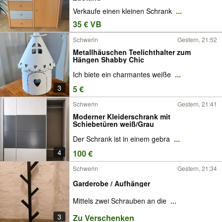
Verkaufe einen kleinen Schrank
...
35 € VB
Schwerin
Gestern, 21:52
Metallhäuschen Teelichthalter zum
Hängen Shabby Chic
Ich biete ein charmantes weiße
...
3
5 €
Schwerin
Gestern, 21:41
Moderner Kleiderschrank mit
Schiebetüren weiß/Grau
Der Schrank ist in einem gebra
...
4
100 €
Schwerin
Gestern, 21:34
Garderobe / Aufhänger
Mittels zwei Schrauben an die
...
3
Zu Verschenken