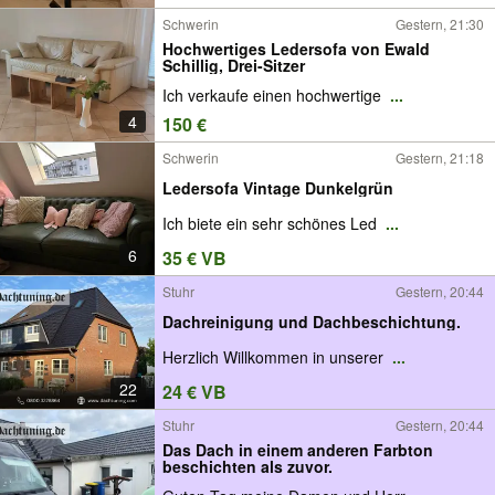
Schwerin
Gestern, 21:30
Hochwertiges Ledersofa von Ewald
Schillig, Drei-Sitzer
Ich verkaufe einen hochwertige
...
4
150 €
Schwerin
Gestern, 21:18
Ledersofa Vintage Dunkelgrün
Ich biete ein sehr schönes Led
...
6
35 € VB
Stuhr
Gestern, 20:44
Dachreinigung und Dachbeschichtung.
Herzlich Willkommen in unserer
...
22
24 € VB
Stuhr
Gestern, 20:44
Das Dach in einem anderen Farbton
beschichten als zuvor.