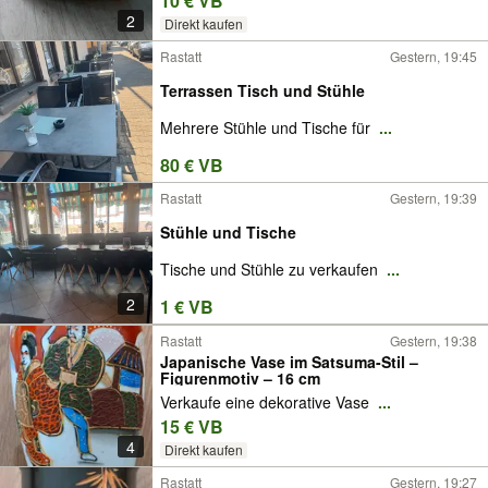
10 € VB
2
Direkt kaufen
Rastatt
Gestern, 19:45
Terrassen Tisch und Stühle
Mehrere Stühle und Tische für
...
80 € VB
Rastatt
Gestern, 19:39
Stühle und Tische
Tische und Stühle zu verkaufen
...
2
1 € VB
Rastatt
Gestern, 19:38
Japanische Vase im Satsuma-Stil –
Figurenmotiv – 16 cm
Verkaufe eine dekorative Vase
...
15 € VB
4
Direkt kaufen
Rastatt
Gestern, 19:27