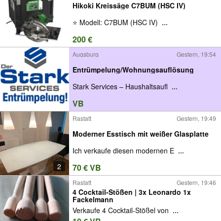
Hikoki Kreissäge C7BUM (HSC IV)
⭐ Modell: C7BUM (HSC IV)
...
200 €
Augsburg
Gestern, 19:54
Entrümpelung/Wohnungsauflösung
Stark Services – Haushaltsaufl
...
VB
Rastatt
Gestern, 19:49
Moderner Esstisch mit weißer Glasplatte
Ich verkaufe diesen modernen E
...
2
70 € VB
Rastatt
Gestern, 19:46
4 Cocktail-Stößen | 3x Leonardo 1x
Fackelmann
Verkaufe 4 Cocktail-Stößel von
...