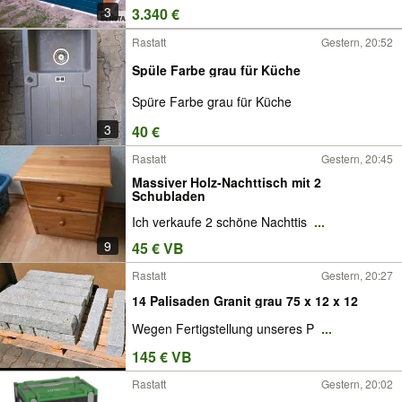
3
3.340 €
Rastatt
Gestern, 20:52
Spüle Farbe grau für Küche
Spüre Farbe grau für Küche
3
40 €
Rastatt
Gestern, 20:45
Massiver Holz-Nachttisch mit 2
Schubladen
Ich verkaufe 2 schöne Nachttis
...
9
45 € VB
Rastatt
Gestern, 20:27
14 Palisaden Granit grau 75 x 12 x 12
Wegen Fertigstellung unseres P
...
145 € VB
Rastatt
Gestern, 20:02