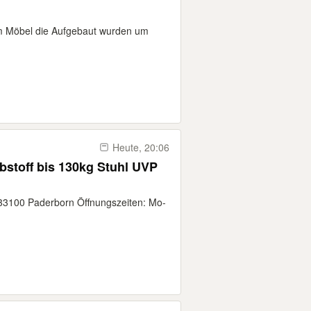
 um Möbel die Aufgebaut wurden um
Heute, 20:06
stoff bis 130kg Stuhl UVP
 33100 Paderborn Öffnungszeiten: Mo-