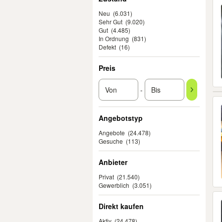
Neu
(6.031)
Sehr Gut
(9.020)
Gut
(4.485)
In Ordnung
(831)
Defekt
(16)
Preis
-
Angebotstyp
Angebote
(24.478)
Gesuche
(113)
Anbieter
Privat
(21.540)
Gewerblich
(3.051)
Direkt kaufen
Aktiv
(24.478)