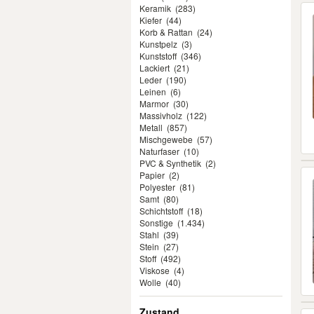
Keramik
(283)
Kiefer
(44)
Korb & Rattan
(24)
Kunstpelz
(3)
Kunststoff
(346)
Lackiert
(21)
Leder
(190)
Leinen
(6)
Marmor
(30)
Massivholz
(122)
Metall
(857)
Mischgewebe
(57)
Naturfaser
(10)
PVC & Synthetik
(2)
Papier
(2)
Polyester
(81)
Samt
(80)
Schichtstoff
(18)
Sonstige
(1.434)
Stahl
(39)
Stein
(27)
Stoff
(492)
Viskose
(4)
Wolle
(40)
Zustand