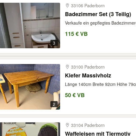
33106 Paderborn
Badezimmer Set (3 Teilig)
Verkaufe ein gepflegtes Badezimmer
115 € VB
3
33100 Paderborn
Kiefer Massivholz
Länge 140cm Breite 92cm Höhe 79
50 € VB
2
33104 Paderborn
Waffeleisen mit Tiermotiv