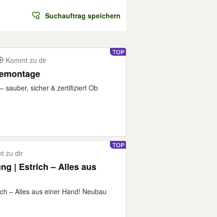
Suchauftrag speichern
Kommt zu dir
ung Öltankdemontage
sauber, sicher & zertifiziert Ob
 zu dir
 | Estrich – Alles aus
h – Alles aus einer Hand! Neubau