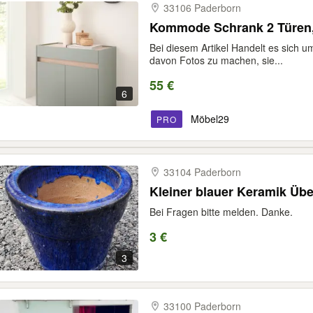
33106 Paderborn
Kommode Schrank 2 Türen, 
Bei diesem Artikel Handelt es sich
davon Fotos zu machen, sie...
55 €
6
Möbel29
PRO
33104 Paderborn
Kleiner blauer Keramik Übe
Bei Fragen bitte melden. Danke.
3 €
3
33100 Paderborn