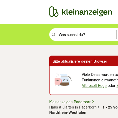
Suchbegriff eingeben. Eingabetaste drüc
Bitte aktualisiere deinen Browser
Viele Deals wurden au
Funktionen einwandfre
Microsoft Edge
oder
Kleinanzeigen Paderborn
Haus & Garten in Paderborn
1 - 25 v
Nordrhein-Westfalen