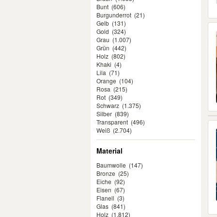
Bunt
(606)
Burgunderrot
(21)
Gelb
(131)
Gold
(324)
Grau
(1.007)
Grün
(442)
Holz
(802)
Khaki
(4)
Lila
(71)
Orange
(104)
Rosa
(215)
Rot
(349)
Schwarz
(1.375)
Silber
(839)
Transparent
(496)
Weiß
(2.704)
Material
Baumwolle
(147)
Bronze
(25)
Eiche
(92)
Eisen
(67)
Flanell
(3)
Glas
(841)
Holz
(1.812)