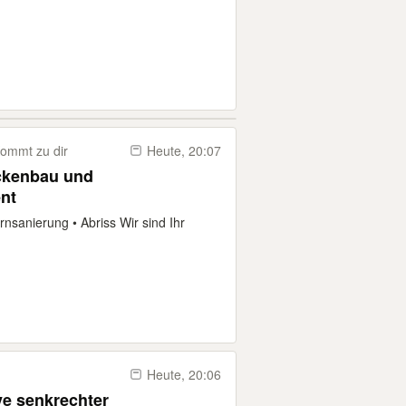
ommt zu dir
Heute, 20:07
ockenbau und
nt
nsanierung • Abriss Wir sind Ihr
Heute, 20:06
e senkrechter