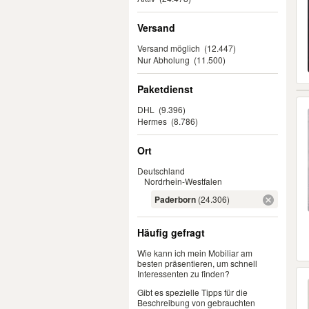
Versand
Versand möglich
(12.447)
Nur Abholung
(11.500)
Paketdienst
DHL
(9.396)
Hermes
(8.786)
Ort
Deutschland
Nordrhein-Westfalen
Paderborn
(24.306)
Häufig gefragt
Wie kann ich mein Mobiliar am
besten präsentieren, um schnell
Interessenten zu finden?
Gibt es spezielle Tipps für die
Beschreibung von gebrauchten