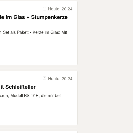
Heute, 20:24
lle im Glas + Stumpenkerze
n-Set als Paket: • ​Kerze im Glas: Mit
Heute, 20:24
 Schleifteller
xon, Modell BS-10R, die mir bei