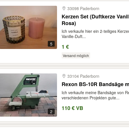
33098 Paderborn
Kerzen Set (Duftkerze Vani
Rosa)
Ich verkaufe hier ein 2-teiliges Kerze
Vanille-Duft...
5
1 €
Versand möglich
33104 Paderborn
Rexon BS-10R Bandsäge mit
Ich verkaufe meine Bandsäge von Re
verschiedenen Projekten gute...
110 € VB
2