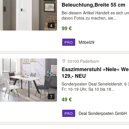
Beleuchtung,Breite 55 cm
Bei diesem Artikel Handelt es sich
davon Fotos zu machen, sie...
4
99 €
Möbel29
PRO
33100 Paderborn
Esszimmerstuhl »Nele« Web
129,- NEU
Sonderposten Deal Senefelderstr. 6
Fr: 10-19 Uhr, Sa 10 bis 18...
7
49 €
Deal Sonderposten GmbH
PRO