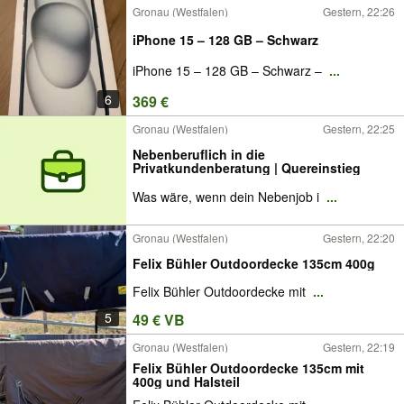
Gronau (Westfalen)
Gestern, 22:26
iPhone 15 – 128 GB – Schwarz
iPhone 15 – 128 GB – Schwarz –
...
6
369 €
Gronau (Westfalen)
Gestern, 22:25
Nebenberuflich in die
Privatkundenberatung | Quereinstieg
Was wäre, wenn dein Nebenjob i
...
Gronau (Westfalen)
Gestern, 22:20
Felix Bühler Outdoordecke 135cm 400g
Felix Bühler Outdoordecke mit
...
5
49 € VB
Gronau (Westfalen)
Gestern, 22:19
Felix Bühler Outdoordecke 135cm mit
400g und Halsteil