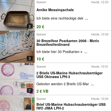
Speyer
Heute, 12:23
Antike Messingschale
Ich biete eine rechteckige dek
...
2
20 €
Speyer
Heute, 10:33
30 Brezelfest Postkarten 2008 - Motiv
Brezelfestferdinand
Ich biete hier 30 Postkarten v
...
3
10 €
Speyer
Heute, 10:31
2 Briefe US-Marine Hubschrauberträger
USS Okinawa LPH-3
Geboten werden 2 Briefe US-Mar
...
7
2 € VB
Speyer
Heute, 10:24
Brief US-Marine Hubschrauberträger USS
IWO JIMA LPH-2