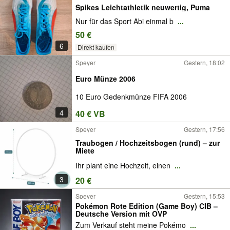
Spikes Leichtathletik neuwertig, Puma
Nur für das Sport Abi einmal b
...
50 €
6
Direkt kaufen
Speyer
Gestern, 18:02
Euro Münze 2006
10 Euro Gedenkmünze FIFA 2006
4
40 € VB
Speyer
Gestern, 17:56
Traubogen / Hochzeitsbogen (rund) – zur
Miete
Ihr plant eine Hochzeit, einen
...
3
20 €
Speyer
Gestern, 15:53
Pokémon Rote Edition (Game Boy) CIB –
Deutsche Version mit OVP
Zum Verkauf steht meine Pokémo
...