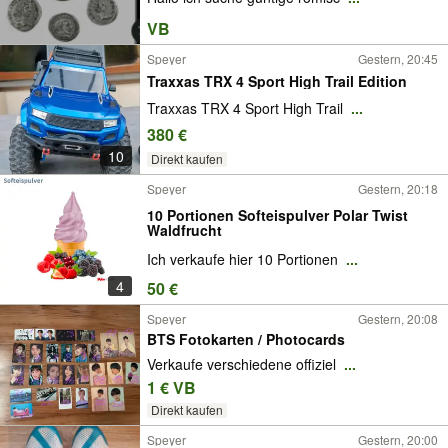
VB
Speyer
Gestern, 20:45
Traxxas TRX 4 Sport High Trail Edition
Traxxas TRX 4 Sport High Trail
...
380 €
10
Direkt kaufen
Speyer
Gestern, 20:18
10 Portionen Softeispulver Polar Twist
Waldfrucht
Ich verkaufe hier 10 Portionen
...
4
50 €
Speyer
Gestern, 20:08
BTS Fotokarten / Photocards
Verkaufe verschiedene offiziel
...
1 € VB
Direkt kaufen
Speyer
Gestern, 20:00