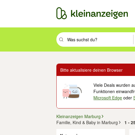
Suchbegriff eingeben. Eingabetaste drüc
Bitte aktualisiere deinen Browser
Viele Deals wurden au
Funktionen einwandfre
Microsoft Edge
oder
Kleinanzeigen Marburg
Familie, Kind & Baby in Marburg
1 - 
Filter