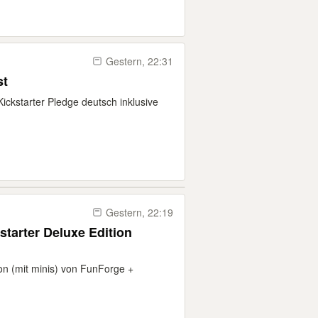
Gestern, 22:31
st
kstarter Pledge deutsch inklusive
Gestern, 22:19
tarter Deluxe Edition
 (mit minis) von FunForge +