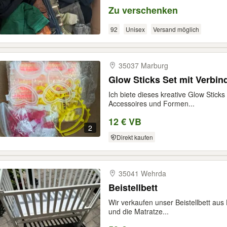
Zu verschenken
92
Unisex
Versand möglich
35037 Marburg
Glow Sticks Set mit Verbi
Ich biete dieses kreative Glow Sticks
Accessoires und Formen...
12 € VB
2
Direkt kaufen
35041 Wehrda
Beistellbett
Wir verkaufen unser Beistellbett aus H
und die Matratze...