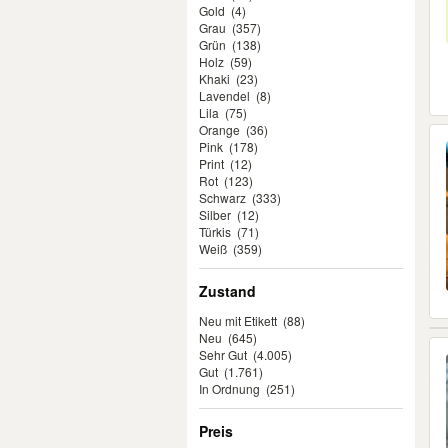
Gold
(4)
Grau
(357)
Grün
(138)
Holz
(59)
Khaki
(23)
Lavendel
(8)
Lila
(75)
Orange
(36)
Pink
(178)
Print
(12)
Rot
(123)
Schwarz
(333)
Silber
(12)
Türkis
(71)
Weiß
(359)
Zustand
Neu mit Etikett
(88)
Neu
(645)
Sehr Gut
(4.005)
Gut
(1.761)
In Ordnung
(251)
Preis