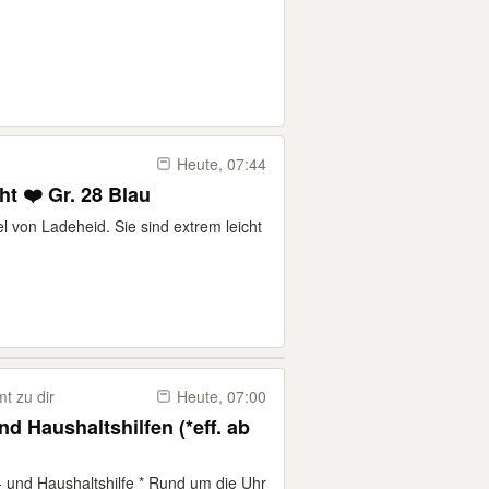
Heute, 07:44
t ❤️ Gr. 28 Blau
l von Ladeheid. Sie sind extrem leicht
t zu dir
Heute, 07:00
nd Haushaltshilfen (*eff. ab
- und Haushaltshilfe * Rund um die Uhr