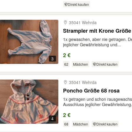
Direkt kaufen
35041 Wehrda
Strampler mit Krone Größe
1x gewaschen, aber nie getragen. De
jeglicher Gewährleistung und...
2 €
3
62
Mädchen
Direkt kaufen
35041 Wehrda
Poncho Größe 68 rosa
1x getragen und schon rausgewachsen
Ausschluss jeglicher Gewährleistung.
2 €
4
68
Mädchen
Direkt kaufen