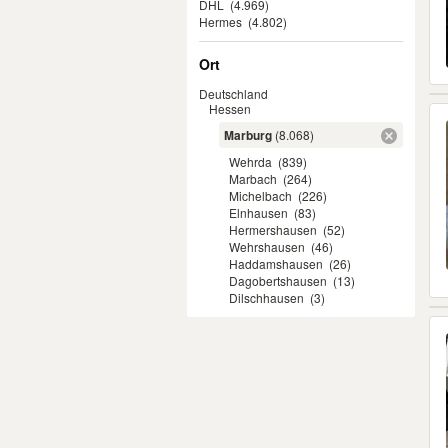
DHL
(4.969)
Hermes
(4.802)
Ort
Deutschland
Hessen
Marburg
(8.068)
Wehrda
(839)
Marbach
(264)
Michelbach
(226)
Elnhausen
(83)
Hermershausen
(52)
Wehrshausen
(46)
Haddamshausen
(26)
Dagobertshausen
(13)
Dilschhausen
(3)