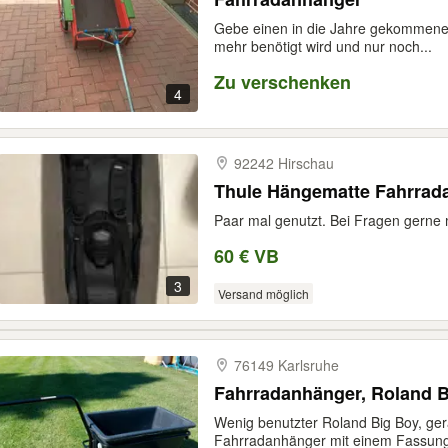
Gebe einen in die Jahre gekommenen
mehr benötigt wird und nur noch...
Zu verschenken
4
92242 Hirschau
Thule Hängematte Fahrrad
Paar mal genutzt. Bei Fragen gerne 
60 € VB
3
Versand möglich
76149 Karlsruhe
Fahrradanhänger, Roland B
Wenig benutzter Roland Big Boy, ger
Fahrradanhänger mit einem Fassun