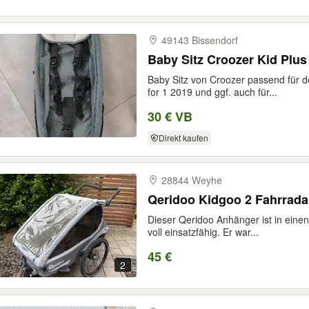
49143 Bissendorf
Baby Sitz Croozer Kid Plus
Baby Sitz von Croozer passend für 
for 1 2019 und ggf. auch für...
30 € VB
Direkt kaufen
28844 Weyhe
Qeridoo Kidgoo 2 Fahrrad
Dieser Qeridoo Anhänger ist in eine
voll einsatzfähig. Er war...
45 €
2