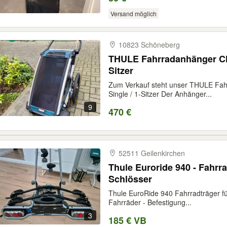
Versand möglich
10823 Schöneberg
THULE Fahrradanhänger CH
Sitzer
Zum Verkauf steht unser THULE F
Single / 1-Sitzer Der Anhänger...
9
470 €
52511 Geilenkirchen
Thule Euroride 940 - Fahrra
Schlösser
Thule EuroRide 940 Fahrradträger fü
Fahrräder - Befestigung...
3
185 € VB