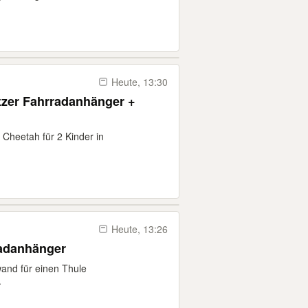
Heute, 13:30
tzer Fahrradanhänger +
 Cheetah für 2 Kinder in
Heute, 13:26
radanhänger
wand für einen Thule
.