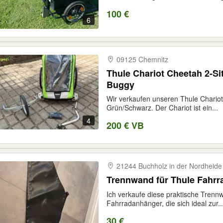
100 €
6
09125 Chemnitz
Thule Chariot Cheetah 2-Si
Buggy
Wir verkaufen unseren Thule Chariot
Grün/Schwarz. Der Chariot ist ein...
4
200 € VB
21244 Buchholz in der Nordheide
Trennwand für Thule Fahr
Ich verkaufe diese praktische Trenn
Fahrradanhänger, die sich ideal zur..
30 €