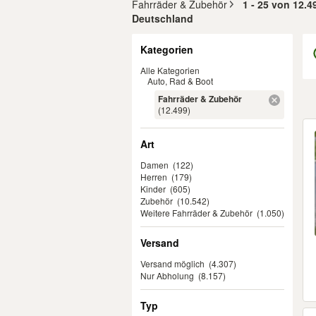
Fahrräder & Zubehör
1 - 25 von 12.
Deutschland
Filter
Kategorien
Alle Kategorien
Auto, Rad & Boot
Fahrräder & Zubehör
(12.499)
Er
Art
Damen
(122)
Herren
(179)
Kinder
(605)
Zubehör
(10.542)
Weitere Fahrräder & Zubehör
(1.050)
Versand
Versand möglich
(4.307)
Nur Abholung
(8.157)
Typ