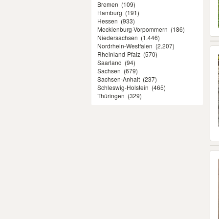
Bremen
(109)
Hamburg
(191)
Hessen
(933)
Mecklenburg-Vorpommern
(186)
Niedersachsen
(1.446)
Nordrhein-Westfalen
(2.207)
Rheinland-Pfalz
(570)
Saarland
(94)
Sachsen
(679)
Sachsen-Anhalt
(237)
Schleswig-Holstein
(465)
Thüringen
(329)