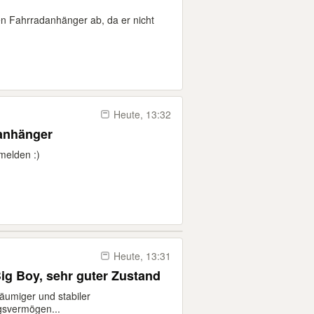
 Fahrradanhänger ab, da er nicht
Heute, 13:32
anhänger
melden :)
Heute, 13:31
ig Boy, sehr guter Zustand
äumiger und stabiler
gsvermögen...