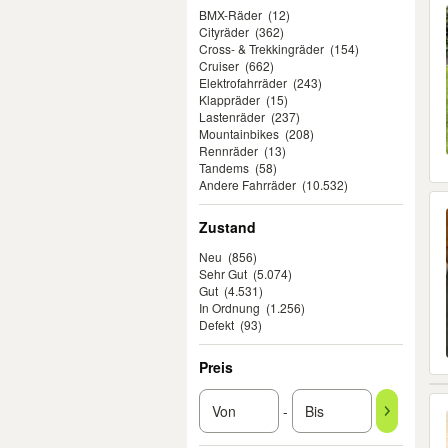
BMX-Räder
(12)
Cityräder
(362)
Cross- & Trekkingräder
(154)
Cruiser
(662)
Elektrofahrräder
(243)
Klappräder
(15)
Lastenräder
(237)
Mountainbikes
(208)
Rennräder
(13)
Tandems
(58)
Andere Fahrräder
(10.532)
Zustand
Neu
(856)
Sehr Gut
(5.074)
Gut
(4.531)
In Ordnung
(1.256)
Defekt
(93)
Preis
-