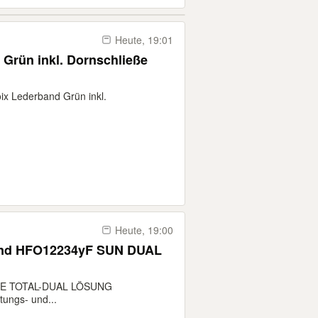
Heute, 19:01
 Grün inkl. Dornschließe
ix Lederband Grün inkl.
Heute, 19:00
 und HFO12234yF SUN DUAL
IE TOTAL-DUAL LÖSUNG
ungs- und...