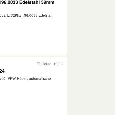
96.0033 Edelstahl 39mm
uartz 32Khz 196.0033 Edelstahl
Heute, 19:02
24
 für PKW-Räder; automatische