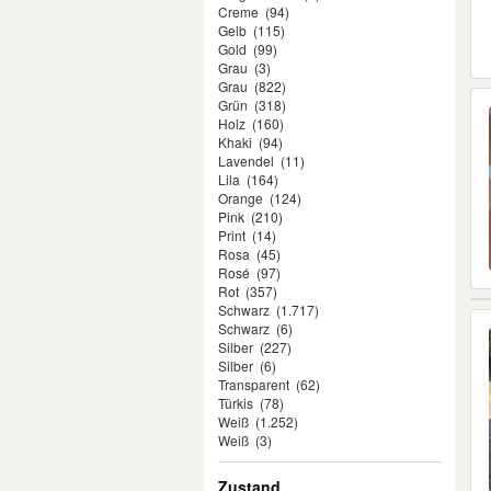
Creme
(94)
Gelb
(115)
Gold
(99)
Grau
(3)
Grau
(822)
Grün
(318)
Holz
(160)
Khaki
(94)
Lavendel
(11)
Lila
(164)
Orange
(124)
Pink
(210)
Print
(14)
Rosa
(45)
Rosé
(97)
Rot
(357)
Schwarz
(1.717)
Schwarz
(6)
Silber
(227)
Silber
(6)
Transparent
(62)
Türkis
(78)
Weiß
(1.252)
Weiß
(3)
Zustand