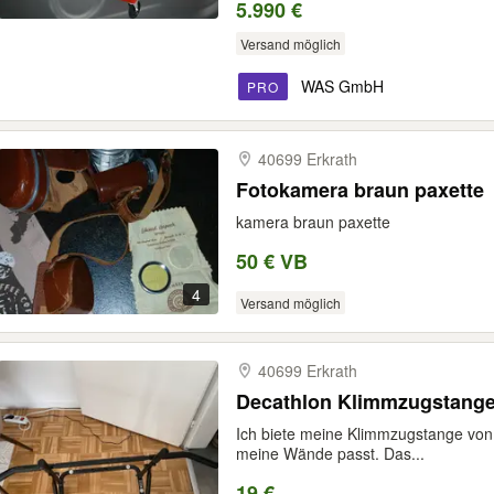
5.990 €
Versand möglich
WAS GmbH
PRO
40699 Erkrath
Fotokamera braun paxette
kamera braun paxette
50 € VB
4
Versand möglich
40699 Erkrath
Decathlon Klimmzugstange
Ich biete meine Klimmzugstange von D
meine Wände passt. Das...
19 €