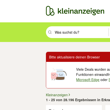
Suchbegriff eingeben. Eingabetaste drüc
Bitte aktualisiere deinen Browser
Viele Deals wurden au
Funktionen einwandfre
Microsoft Edge
oder
Kleinanzeigen
1 - 25 von 28.196 Ergebnissen in Erkr
Filter