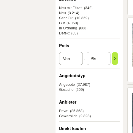
Neu mit Etikett
(342)
Neu
(3.214)
Sehr Gut
(10.859)
Gut
(4.050)
In Ordnung
(668)
Defekt
(53)
Preis
-
Angebotstyp
Angebote
(27.987)
Gesuche
(209)
Anbieter
Privat
(25.368)
Gewerblich
(2.828)
Direkt kaufen