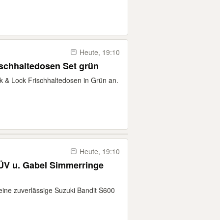
Heute, 19:10
ischhaltedosen Set grün
ck & Lock Frischhaltedosen in Grün an.
Heute, 19:10
ine zuverlässige Suzuki Bandit S600