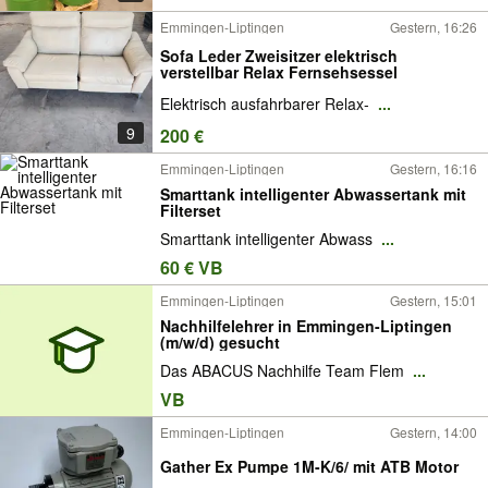
Emmingen-Liptingen
Gestern, 16:26
Sofa Leder Zweisitzer elektrisch
verstellbar Relax Fernsehsessel
Elektrisch ausfahrbarer Relax-
...
9
200 €
Emmingen-Liptingen
Gestern, 16:16
Smarttank intelligenter Abwassertank mit
Filterset
Smarttank intelligenter Abwass
...
60 € VB
Emmingen-Liptingen
Gestern, 15:01
Nachhilfelehrer in Emmingen-Liptingen
(m/w/d) gesucht
Das ABACUS Nachhilfe Team Flem
...
VB
Emmingen-Liptingen
Gestern, 14:00
Gather Ex Pumpe 1M-K/6/ mit ATB Motor