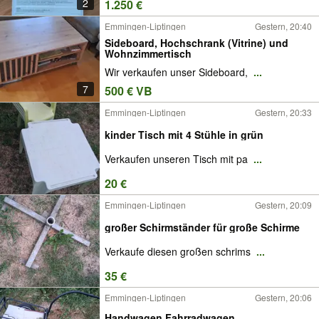
2
1.250 €
Emmingen-Liptingen
Gestern, 20:40
Sideboard, Hochschrank (Vitrine) und
Wohnzimmertisch
Wir verkaufen unser Sideboard,
...
7
500 € VB
Emmingen-Liptingen
Gestern, 20:33
kinder Tisch mit 4 Stühle in grün
Verkaufen unseren Tisch mit pa
...
20 €
Emmingen-Liptingen
Gestern, 20:09
großer Schirmständer für große Schirme
Verkaufe diesen großen schrims
...
35 €
Emmingen-Liptingen
Gestern, 20:06
Handwagen Fahrradwagen