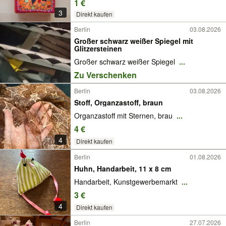
1 €
3
Direkt kaufen
Berlin
03.08.2026
Großer schwarz weißer Spiegel mit
Glitzersteinen
Großer schwarz weißer Spiegel
...
Zu Verschenken
Berlin
03.08.2026
Stoff, Organzastoff, braun
Organzastoff mit Sternen, brau
...
4 €
4
Direkt kaufen
Berlin
01.08.2026
Huhn, Handarbeit, 11 x 8 cm
Handarbeit, Kunstgewerbemarkt
...
3 €
4
Direkt kaufen
Berlin
27.07.2026