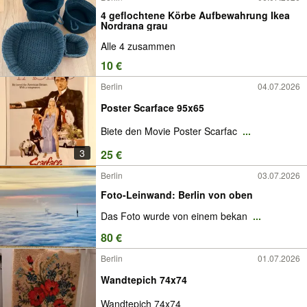
4 geflochtene Körbe Aufbewahrung Ikea
Nordrana grau
Alle 4 zusammen
10 €
Berlin
04.07.2026
Poster Scarface 95x65
Biete den Movie Poster Scarfac
...
3
25 €
Berlin
03.07.2026
Foto-Leinwand: Berlin von oben
Das Foto wurde von einem bekan
...
80 €
Berlin
01.07.2026
Wandtepich 74x74
Wandtepich 74x74