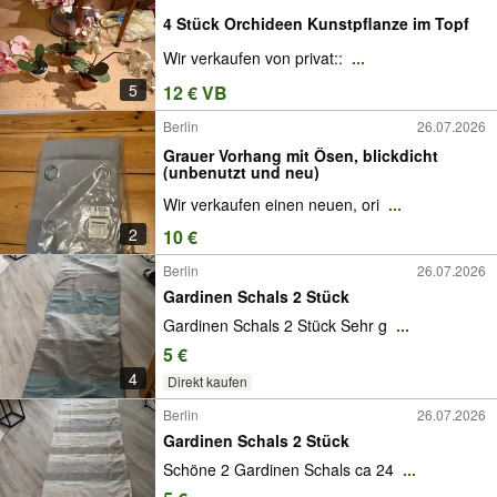
4 Stück Orchideen Kunstpflanze im Topf
Wir verkaufen von privat::
...
5
12 € VB
Berlin
26.07.2026
Grauer Vorhang mit Ösen, blickdicht
(unbenutzt und neu)
Wir verkaufen einen neuen, ori
...
2
10 €
Berlin
26.07.2026
Gardinen Schals 2 Stück
Gardinen Schals 2 Stück Sehr g
...
5 €
4
Direkt kaufen
Berlin
26.07.2026
Gardinen Schals 2 Stück
Schöne 2 Gardinen Schals ca 24
...