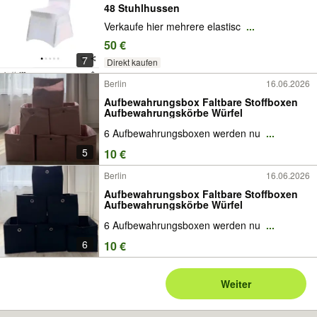
48 Stuhlhussen
Verkaufe hier mehrere elastisc
...
50 €
7
Direkt kaufen
Berlin
16.06.2026
Aufbewahrungsbox Faltbare Stoffboxen
Aufbewahrungskörbe Würfel
6 Aufbewahrungsboxen werden nu
...
5
10 €
Berlin
16.06.2026
Aufbewahrungsbox Faltbare Stoffboxen
Aufbewahrungskörbe Würfel
6 Aufbewahrungsboxen werden nu
...
6
10 €
Weiter