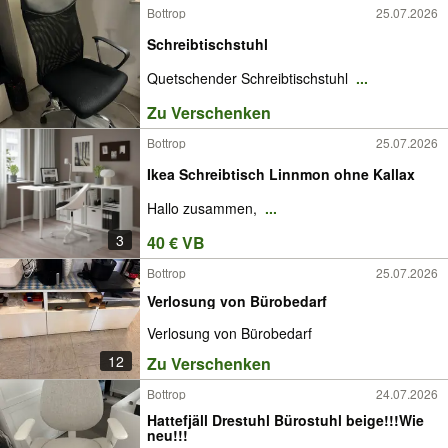
Bottrop
25.07.2026
Schreibtischstuhl
Quetschender Schreibtischstuhl
...
Zu Verschenken
Bottrop
25.07.2026
Ikea Schreibtisch Linnmon ohne Kallax
Hallo zusammen,
...
3
40 € VB
Bottrop
25.07.2026
Verlosung von Bürobedarf
Verlosung von Bürobedarf
12
Zu Verschenken
Bottrop
24.07.2026
Hattefjäll Drestuhl Bürostuhl beige!!!Wie
neu!!!