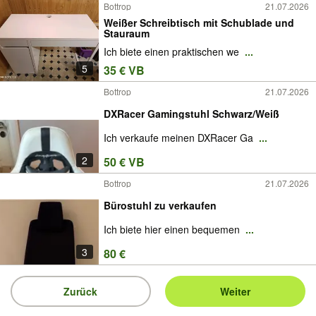
Bottrop
21.07.2026
Weißer Schreibtisch mit Schublade und
Stauraum
Ich biete einen praktischen we
...
5
35 € VB
Bottrop
21.07.2026
DXRacer Gamingstuhl Schwarz/Weiß
Ich verkaufe meinen DXRacer Ga
...
2
50 € VB
Bottrop
21.07.2026
Bürostuhl zu verkaufen
Ich biete hier einen bequemen
...
3
80 €
Zurück
Weiter