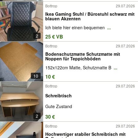
Bottrop
29.07.2026
Ikea Gaming Stuhl / Bürostuhl schwarz mit
blauen Akzenten
Ich biete hier einen bequemen
...
2
25 € VB
Bottrop
29.07.2026
Bodenschutzmatte Schutzmatte mit
Noppen für Teppichböden
152x122cm Matte, Schutzmatte B
...
10
10 €
Bottrop
29.07.2026
Schreibtisch
Gute Zustand
2
30 €
Bottrop
29.07.2026
Hochwertiger stabiler Schreibtisch mit