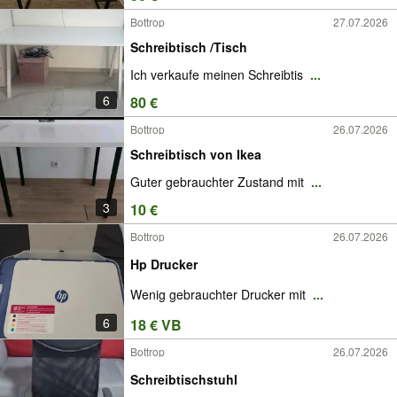
Bottrop
27.07.2026
Schreibtisch /Tisch
Ich verkaufe meinen Schreibtis
...
6
80 €
Bottrop
26.07.2026
Schreibtisch von Ikea
Guter gebrauchter Zustand mit
...
3
10 €
Bottrop
26.07.2026
Hp Drucker
Wenig gebrauchter Drucker mit
...
6
18 € VB
Bottrop
26.07.2026
Schreibtischstuhl