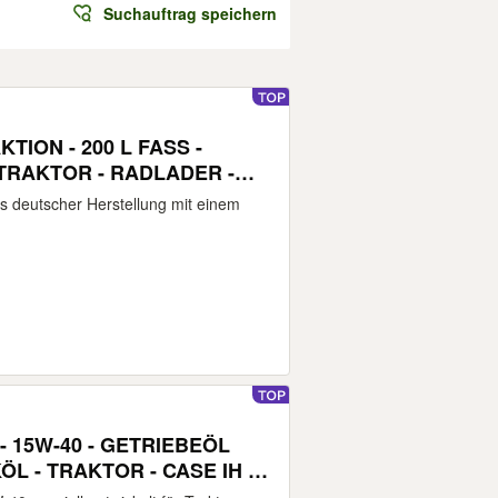
Suchauftrag speichern
KTION - 200 L FASS -
 TRAKTOR - RADLADER -
UPE - HYDRAULIK
s deutscher Herstellung mit einem
- 15W-40 - GETRIEBEÖL
ÖL - TRAKTOR - CASE IH -
D - MÄHDRESCHER -