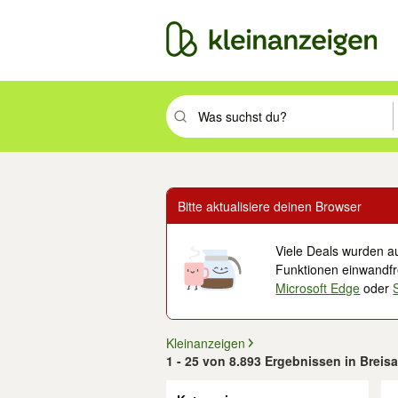
Suchbegriff eingeben. Eingabetaste drüc
Bitte aktualisiere deinen Browser
Viele Deals wurden au
Funktionen einwandfre
Microsoft Edge
oder
Kleinanzeigen
1 - 25 von 8.893 Ergebnissen in Brei
Filter