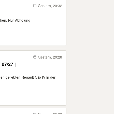
Gestern, 20:32
nken. Nur Abholung
Gestern, 20:28
 07/27 |
n geliebten Renault Clio IV in der