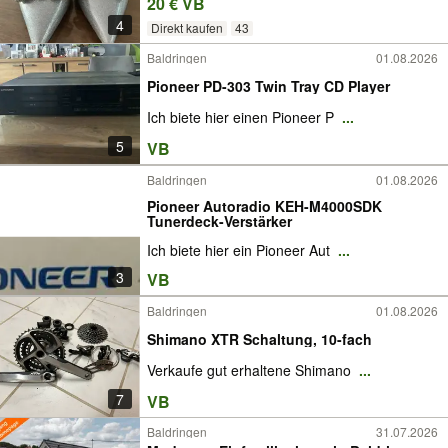
20 € VB
4
Direkt kaufen
43
Baldringen
01.08.2026
Pioneer PD-303 Twin Tray CD Player
Ich biete hier einen Pioneer P
...
5
VB
Baldringen
01.08.2026
Pioneer Autoradio KEH-M4000SDK
Tunerdeck-Verstärker
Ich biete hier ein Pioneer Aut
...
3
VB
Baldringen
01.08.2026
Shimano XTR Schaltung, 10-fach
Verkaufe gut erhaltene Shimano
...
7
VB
Baldringen
31.07.2026