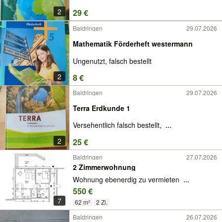
2
29 €
Baldringen
29.07.2026
Mathematik Förderheft westermann
Ungenutzt, falsch bestellt
2
8 €
Baldringen
29.07.2026
Terra Erdkunde 1
Versehentlich falsch bestellt,
...
2
25 €
Baldringen
27.07.2026
2 Zimmerwohnung
Wohnung ebenerdig zu vermieten
...
550 €
7
62 m²
2 Zi.
Baldringen
26.07.2026