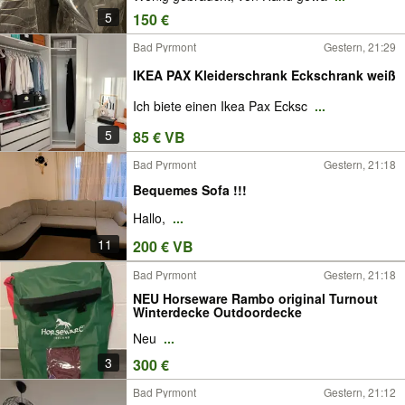
5
150 €
Bad Pyrmont
Gestern, 21:29
IKEA PAX Kleiderschrank Eckschrank weiß
Ich biete einen Ikea Pax Ecksc
...
5
85 € VB
Bad Pyrmont
Gestern, 21:18
Bequemes Sofa !!!
Hallo,
...
11
200 € VB
Bad Pyrmont
Gestern, 21:18
NEU Horseware Rambo original Turnout
Winterdecke Outdoordecke
Neu
...
3
300 €
Bad Pyrmont
Gestern, 21:12