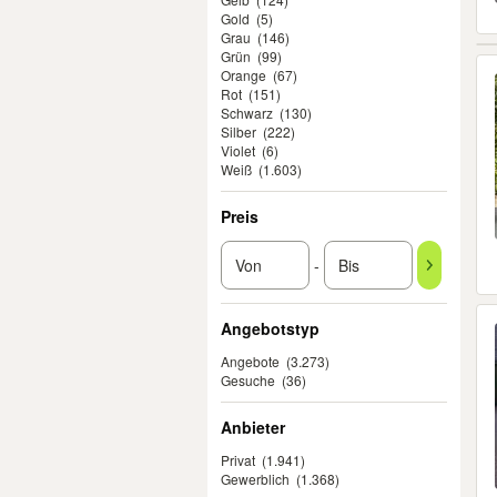
Gold
(5)
Grau
(146)
Grün
(99)
Orange
(67)
Rot
(151)
Schwarz
(130)
Silber
(222)
Violet
(6)
Weiß
(1.603)
Preis
-
Angebotstyp
Angebote
(3.273)
Gesuche
(36)
Anbieter
Privat
(1.941)
Gewerblich
(1.368)