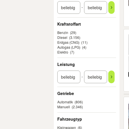
-
Kraftstoffart
Benzin
(29)
Diesel
(3.156)
Erdgas (CNG)
(11)
Autogas (LPG)
(4)
Elektro
(7)
Leistung
-
Getriebe
Automatik
(806)
Manuell
(2.346)
Fahrzeugtyp
Kleinwagen
(6)