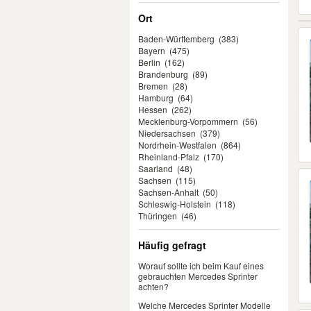
Ort
Baden-Württemberg
(383)
Bayern
(475)
Berlin
(162)
Brandenburg
(89)
Bremen
(28)
Hamburg
(64)
Hessen
(262)
Mecklenburg-Vorpommern
(56)
Niedersachsen
(379)
Nordrhein-Westfalen
(864)
Rheinland-Pfalz
(170)
Saarland
(48)
Sachsen
(115)
Sachsen-Anhalt
(50)
Schleswig-Holstein
(118)
Thüringen
(46)
Häufig gefragt
Worauf sollte ich beim Kauf eines
gebrauchten Mercedes Sprinter
achten?
Welche Mercedes Sprinter Modelle