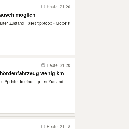
Heute, 21:20
tausch moglich
ter Zustand - alles tipptopp • Motor &
Heute, 21:20
ehördenfahrzeug wenig km
s Sprinter in einem guten Zustand.
Heute, 21:18