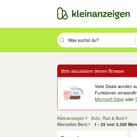
Suchbegriff eingeben. Eingabetaste drüc
Bitte aktualisiere deinen Browser
Viele Deals wurden au
Funktionen einwandfre
Microsoft Edge
oder
Kleinanzeigen
Auto, Rad & Boot
Mercedes Benz
1 - 25 von 3.309 Me
Filter