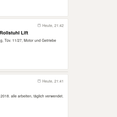
Heute, 21:42
ollstuhl Lift
zug, Tüv. 11/27, Motor und Getriebe
Heute, 21:41
018. alle arbeiten, täglich verwendet.