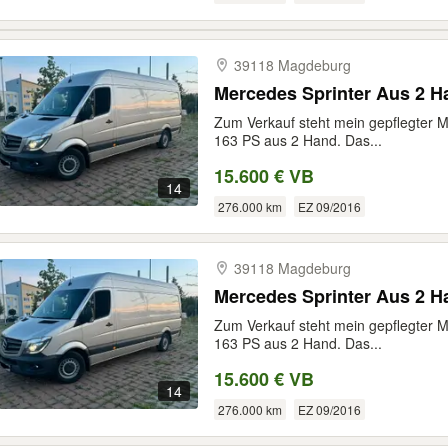
39118 Magdeburg
Zum Verkauf steht mein gepflegter M
163 PS aus 2 Hand. Das...
15.600 € VB
14
276.000 km
EZ 09/2016
39118 Magdeburg
Zum Verkauf steht mein gepflegter M
163 PS aus 2 Hand. Das...
15.600 € VB
14
276.000 km
EZ 09/2016