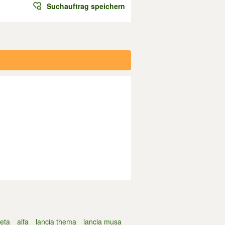
Suchauftrag speichern
beta
alfa
lancia thema
lancia musa