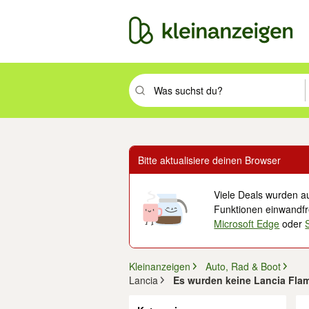
Suchbegriff eingeben. Eingabetaste drüc
Bitte aktualisiere deinen Browser
Viele Deals wurden au
Funktionen einwandfre
Microsoft Edge
oder
Kleinanzeigen
Auto, Rad & Boot
Lancia
Es wurden keine Lancia Fla
Filter