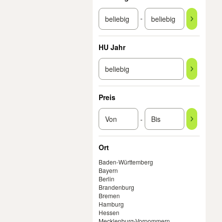
-
HU Jahr
Preis
-
Ort
Baden-Württemberg
Bayern
Berlin
Brandenburg
Bremen
Hamburg
Hessen
Mecklenburg-Vorpommern