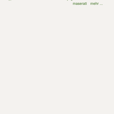
maserati
mehr ...