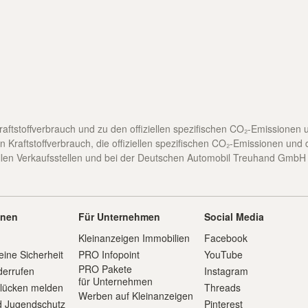
 Kraftstoffverbrauch und zu den offiziellen spezifischen CO₂-Emission
n Kraftstoffverbrauch, die offiziellen spezifischen CO₂-Emissionen und
en Verkaufsstellen und bei der Deutschen Automobil Treuhand GmbH une
onen
Für Unternehmen
Social Media
Kleinanzeigen Immobilien
Facebook
eine Sicherheit
PRO Infopoint
YouTube
PRO Pakete
derrufen
Instagram
für Unternehmen
slücken melden
Threads
Werben auf Kleinanzeigen
d Jugendschutz
Pinterest