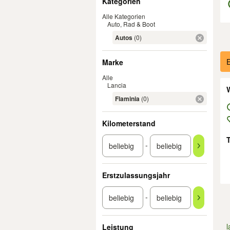
Kategorien
Alle Kategorien
Auto, Rad & Boot
Autos
(0)
Er
E
Marke
Alle
Lancia
W
Flaminia
(0)
Kilometerstand
-
Erstzulassungsjahr
-
l
Leistung