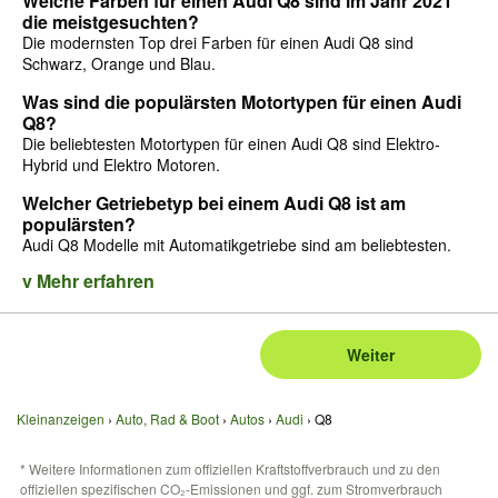
Welche Farben für einen Audi Q8 sind im Jahr 2021
die meistgesuchten?
Die modernsten Top drei Farben für einen Audi Q8 sind
Schwarz, Orange und Blau.
Was sind die populärsten Motortypen für einen Audi
Q8?
Die beliebtesten Motortypen für einen Audi Q8 sind Elektro-
Hybrid und Elektro Motoren.
Welcher Getriebetyp bei einem Audi Q8 ist am
populärsten?
Audi Q8 Modelle mit Automatikgetriebe sind am beliebtesten.
v Mehr erfahren
Weiter
Kleinanzeigen
Auto, Rad & Boot
Autos
Audi
Q8
* Weitere Informationen zum offiziellen Kraftstoffverbrauch und zu den
offiziellen spezifischen CO₂-Emissionen und ggf. zum Stromverbrauch