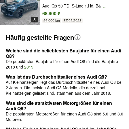
Audi Q8 50 TDI S-Line 1.Hd. B&
...
68.900 €
5
56.000 km
EZ 05/2023
Häufig gestellte Fragen
Welche sind die beliebtesten Baujahre für einen Audi
Q8?
Die populärsten Baujahre für einen Audi Q8 sind die Baujahre
2018 und
2019
.
Was ist das Durchschnittsalter eines Audi Q8?
Auf Kleinanzeigen liegt das Durchschnittsalter eines Audi Q8 bei
2 Jahren. Die meisten Audi Q8 Modelle, die derzeit bei
Kleinanzeigen gelistet sind, stammen aus dem Jahr 2018.
Was sind die attraktivsten Motorgrößen für einen
Audi Q8?
Die populärsten Motorgrößen für einen Audi Q8 sind 5.0 und 3.0
Motoren.