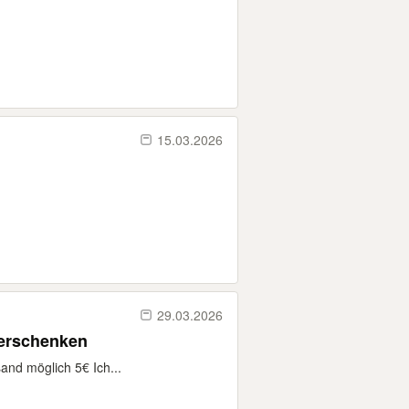
15.03.2026
29.03.2026
verschenken
and möglich 5€ Ich...