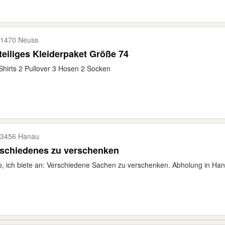
1470 Neuss
teiliges Kleiderpaket Größe 74
Shirts 2 Pullover 3 Hosen 2 Socken
3456 Hanau
rschiedenes zu verschenken
o, ich biete an: Verschiedene Sachen zu verschenken. Abholung in Han