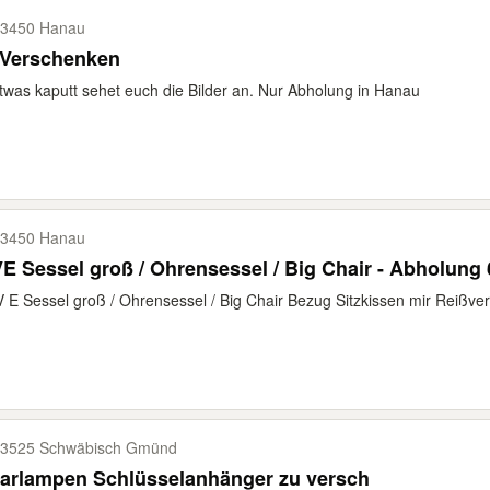
3450 Hanau
 Verschenken
etwas kaputt sehet euch die Bilder an. Nur Abholung in Hanau
3450 Hanau
E Sessel groß / Ohrensessel / Big Chair - Abholung
V E Sessel groß / Ohrensessel / Big Chair Bezug Sitzkissen mir Reißvers
3525 Schwäbisch Gmünd
larlampen Schlüsselanhänger zu versch