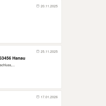
20.11.2025
25.11.2025
 63456 Hanau
chluss,...
17.01.2026