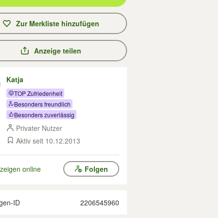
Zur Merkliste hinzufügen
Anzeige teilen
Katja
TOP Zufriedenheit
Besonders freundlich
Besonders zuverlässig
Privater Nutzer
Aktiv seit 10.12.2013
zeigen online
Folgen
gen-ID
2206545960