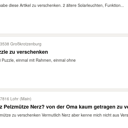
habe diese Artikel zu verschenken. 2 ältere Solarleuchten, Funktion...
3538 Großkrotzenburg
zle zu verschenken
 Puzzle, einmal mit Rahmen, einmal ohne
7816 Lohr (Main)
lz Pelzmütze Nerz? von der Oma kaum getragen zu 
mütze zu verschenken Vermutlich Nerz aber kenne mich nicht aus Vers