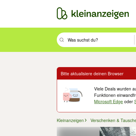
Suchbegriff eingeben. Eingabetaste drüc
Bitte aktualisiere deinen Browser
Viele Deals wurden au
Funktionen einwandfre
Microsoft Edge
oder
Kleinanzeigen
Verschenken & Tausch