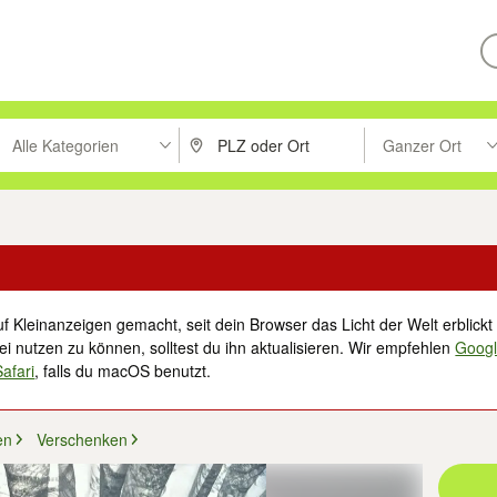
Alle Kategorien
Ganzer Ort
ken um zu suchen, oder Vorschläge mit den Pfeiltasten nach oben/unt
PLZ oder Ort eingeben. Eingabetaste drücke
Suche im Umkreis 
f Kleinanzeigen gemacht, seit dein Browser das Licht der Welt erblickt 
i nutzen zu können, solltest du ihn aktualisieren. Wir empfehlen
Goog
Safari
, falls du macOS benutzt.
en
Verschenken