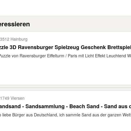
eressieren
3512 Hainburg
zle 3D Ravensburger Spielzeug Geschenk Brettspie
uzzle von Ravensburger Eiffelturm / Paris mit Licht Effekt Leuchtend W
1749 Viersen
randsand - Sandsammlung - Beach Sand - Sand aus 
o liebe Bürger aus Deutschland, ich sammle Sand aus der ganzen Welt