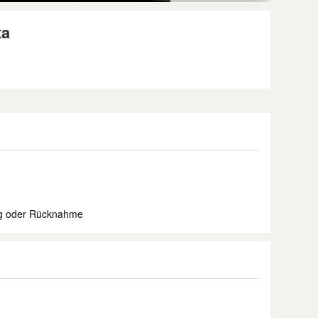
ta
ung oder Rücknahme