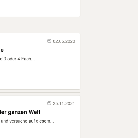
02.05.2020
le
eiß oder 4 Fach...
25.11.2021
der ganzen Welt
 und versuche auf diesem...