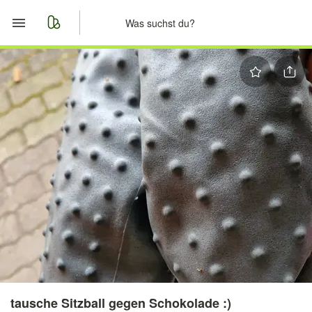
Start
Merkliste
Nachrichten
Anzeige aufgeben
tausche Sitzball gegen Schokolade :)