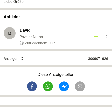
Liebe Grüße.
Anbieter
David
D
Privater Nutzer
Zufriedenheit: TOP
Anzeigen-ID
3009071926
Diese Anzeige teilen