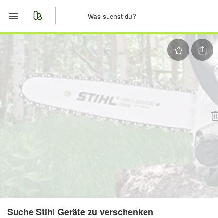
Start
Merkliste
Nachrichten
Anzeige aufgeben
Suche Stihl Geräte zu verschenken