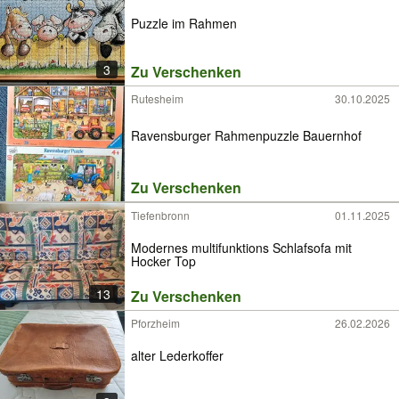
Puzzle im Rahmen
3
Zu Verschenken
Rutesheim
30.10.2025
Ravensburger Rahmenpuzzle Bauernhof
Zu Verschenken
Tiefenbronn
01.11.2025
Modernes multifunktions Schlafsofa mit
Hocker Top
13
Zu Verschenken
Pforzheim
26.02.2026
alter Lederkoffer