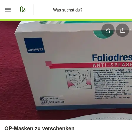
Start
Merkliste
Nachrichten
Anzeige aufgeben
OP-Masken zu verschenken