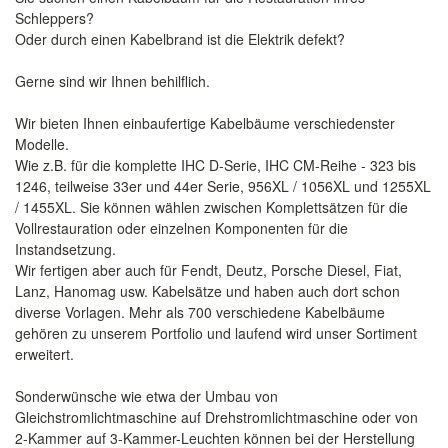
Schleppers?
Oder durch einen Kabelbrand ist die Elektrik defekt?
Gerne sind wir Ihnen behilflich.
Wir bieten Ihnen einbaufertige Kabelbäume verschiedenster
Modelle.
Wie z.B. für die komplette IHC D-Serie, IHC CM-Reihe - 323 bis
1246, teilweise 33er und 44er Serie, 956XL / 1056XL und 1255XL
/ 1455XL. Sie können wählen zwischen Komplettsätzen für die
Vollrestauration oder einzelnen Komponenten für die
Instandsetzung.
Wir fertigen aber auch für Fendt, Deutz, Porsche Diesel, Fiat,
Lanz, Hanomag usw. Kabelsätze und haben auch dort schon
diverse Vorlagen. Mehr als 700 verschiedene Kabelbäume
gehören zu unserem Portfolio und laufend wird unser Sortiment
erweitert.
Sonderwünsche wie etwa der Umbau von
Gleichstromlichtmaschine auf Drehstromlichtmaschine oder von
2-Kammer auf 3-Kammer-Leuchten können bei der Herstellung