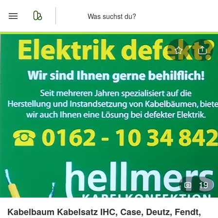
Start
Merkliste
Nachrichten
Anzeige aufgeben
19
Kabelbaum Kabelsatz IHC, Case, Deutz, Fendt,