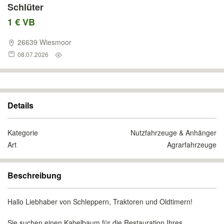
Schlüter
1 € VB
26639 Wiesmoor
08.07.2026
Details
Kategorie
Nutzfahrzeuge & Anhänger
Art
Agrarfahrzeuge
Beschreibung
Hallo Liebhaber von Schleppern, Traktoren und Oldtimern!
Sie suchen einen Kabelbaum für die Restauration Ihres