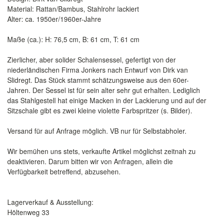
Material: Rattan/Bambus, Stahlrohr lackiert
Alter: ca. 1950er/1960er-Jahre
Maße (ca.): H: 76,5 cm, B: 61 cm, T: 61 cm
Zierlicher, aber solider Schalensessel, gefertigt von der
niederländischen Firma Jonkers nach Entwurf von Dirk van
Slidregt. Das Stück stammt schätzungsweise aus den 60er-
Jahren. Der Sessel ist für sein alter sehr gut erhalten. Lediglich
das Stahlgestell hat einige Macken in der Lackierung und auf der
Sitzschale gibt es zwei kleine violette Farbspritzer (s. Bilder).
Versand für auf Anfrage möglich. VB nur für Selbstabholer.
Wir bemühen uns stets, verkaufte Artikel möglichst zeitnah zu
deaktivieren. Darum bitten wir von Anfragen, allein die
Verfügbarkeit betreffend, abzusehen.
Lagerverkauf & Ausstellung:
Höltenweg 33