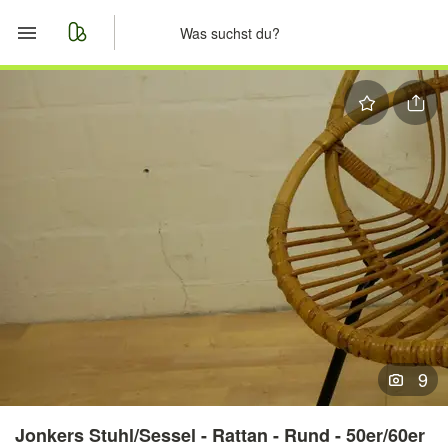
Start
Merkliste
Nachrichten
Anzeige aufgeben
9
Jonkers Stuhl/Sessel - Rattan - Rund - 50er/60er