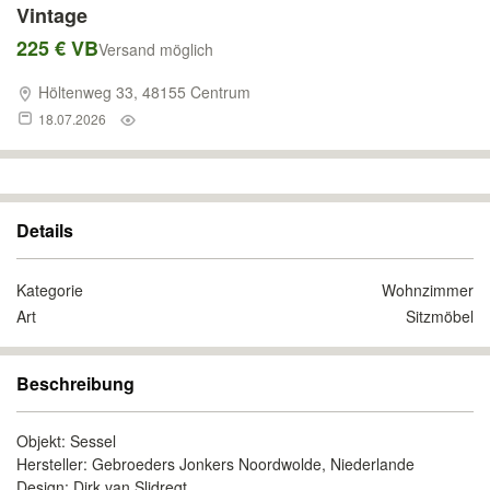
Vintage
225 € VB
Versand möglich
Höltenweg 33, 48155 Centrum
18.07.2026
Details
Kategorie
Wohnzimmer
Art
Sitzmöbel
Beschreibung
Objekt: Sessel
Hersteller: Gebroeders Jonkers Noordwolde, Niederlande
Design: Dirk van Slidregt