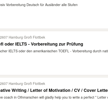
nsiv Vorbereitung Deutsch für Ausländer alle Stufen
2607 Hamburg Groß Flottbek
fl oder IELTS - Vorbereitung zur Prüfung
ischer IELTS oder den amerikanischen TOEFL - Vorbereitung durch nativ
2607 Hamburg Groß Flottbek
ative Writing / Letter of Motivation / CV / Cover Lette
ve coach in Othmarschen will gladly help you to write a perfect * Letter o