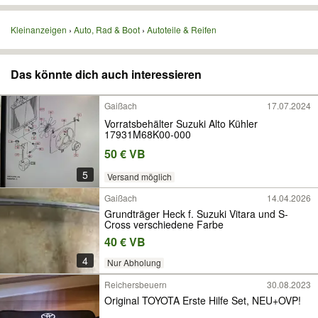
Kleinanzeigen
Auto, Rad & Boot
Autoteile & Reifen
Das könnte dich auch interessieren
Gaißach
17.07.2024
Vorratsbehälter Suzuki Alto Kühler
17931M68K00-000
50 € VB
5
Versand möglich
Gaißach
14.04.2026
Grundträger Heck f. Suzuki Vitara und S-
Cross verschiedene Farbe
40 € VB
4
Nur Abholung
Reichersbeuern
30.08.2023
Original TOYOTA Erste Hilfe Set, NEU+OVP!