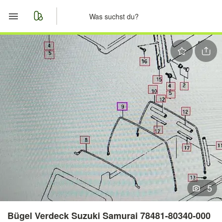
Start
Merkliste
Nachrichten
Anzeige aufgeben
5
Bügel Verdeck Suzuki Samurai 78481-80340-000