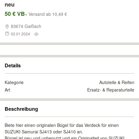
neu
50 € VB
+ Versand ab 10,49 €
83674 Gaißach
02.01.2024
Details
Kategorie
Autoteile & Reifen
Art
Ersatz- & Reparaturteile
Beschreibung
Biete hier einen originalen Bügel für das Verdeck für einen
SUZUKI Samurai SJ413 oder SJ410 an.
Bürgel ist neu und unbenutzt und ein Originalteil von SUZUKI.