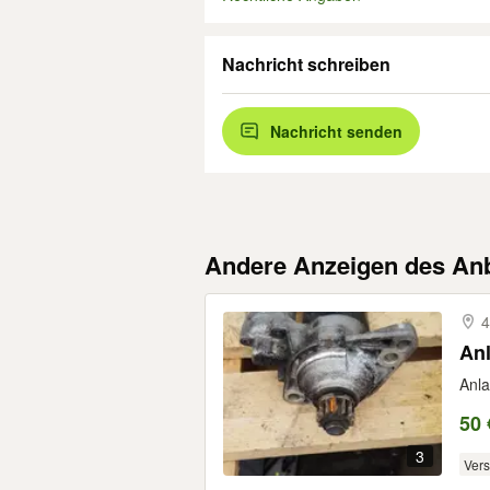
Nachricht schreiben
Nachricht senden
Andere Anzeigen des Anb
4
Anl
Anla
50 
3
Ver