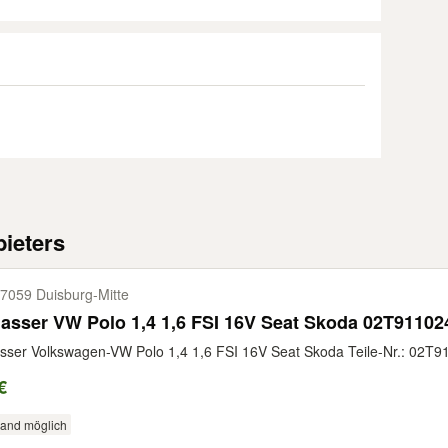
ieters
7059 Duisburg-​Mitte
asser VW Polo 1,4 1,6 FSI 16V Seat Skoda 02T9110
sser Volkswagen-VW Polo 1,4 1,6 FSI 16V Seat Skoda Teile-Nr.: 02T9
€
sand möglich