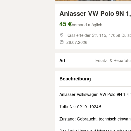
Anlasser VW Polo 9N 1
45 €
Versand möglich
Kasslerfelder Str. 115,
47059 Duisb
26.07.2026
Art
Ersatz- & Reparatur
Beschreibung
Anlasser Volkswagen-VW Polo 9N 1,4
Teile-Nr.: 02T911024B
Zustand: Gebraucht, technisch einwand