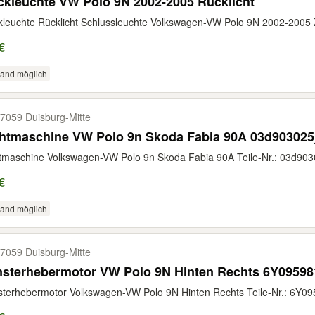
kleuchte VW Polo 9N 2002-2005 Rücklicht
leuchte Rücklicht Schlussleuchte Volkswagen-VW Polo 9N 2002-2005 Z
€
sand möglich
7059 Duisburg-​Mitte
chtmaschine VW Polo 9n Skoda Fabia 90A 03d903025
tmaschine Volkswagen-VW Polo 9n Skoda Fabia 90A Teile-Nr.: 03d9030
€
sand möglich
7059 Duisburg-​Mitte
nsterhebermotor VW Polo 9N Hinten Rechts 6Y09598
terhebermotor Volkswagen-VW Polo 9N Hinten Rechts Teile-Nr.: 6Y09