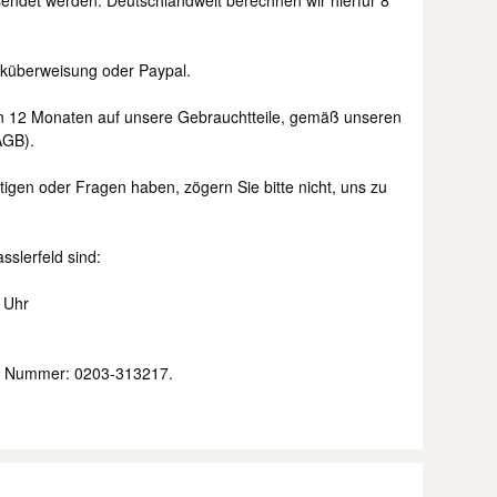
sendet werden. Deutschlandweit berechnen wir hierfür 8
nküberweisung oder Paypal.
n 12 Monaten auf unsere Gebrauchtteile, gemäß unseren
AGB).
tigen oder Fragen haben, zögern Sie bitte nicht, uns zu
sslerfeld sind:
0 Uhr
der Nummer: 0203-313217.