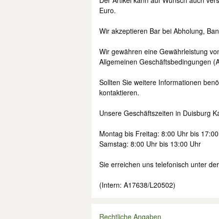
Der Artikel kann auf Wunsch auch ver
Euro.
Wir akzeptieren Bar bei Abholung, Ba
Wir gewähren eine Gewährleistung vo
Allgemeinen Geschäftsbedingungen (
Sollten Sie weitere Informationen benö
kontaktieren.
Unsere Geschäftszeiten in Duisburg Ka
Montag bis Freitag: 8:00 Uhr bis 17:0
Samstag: 8:00 Uhr bis 13:00 Uhr
Sie erreichen uns telefonisch unter 
(Intern: A17638/L20502)
Rechtliche Angaben