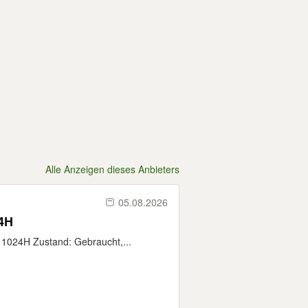
Alle Anzeigen dieses Anbieters
05.08.2026
24H
11024H Zustand: Gebraucht,...