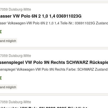
7059 Duisburg-​Mitte
asser VW Polo 6N 2 1,0 1,4 036911023G
sser Volkswagen-VW Polo 6N 2 1,0 1,4 Teile-Nr.: 036911023G Zustand:
€
sand möglich
7059 Duisburg-​Mitte
ssenspiegel VW Polo 9N Rechts SCHWARZ Rückspie
enspiegel Volkswagen-VW Polo 9N Rechts Farbe: SCHWARZ Zustand: G
€
sand möglich
7059 Duisburg-​Mitte