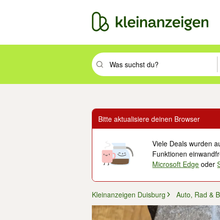
Suchbegriff eingeben. Eingabetaste drüc
Bitte aktualisiere deinen Browser
Viele Deals wurden au
Funktionen einwandfre
Microsoft Edge
oder
Kleinanzeigen Duisburg
Auto, Rad & B