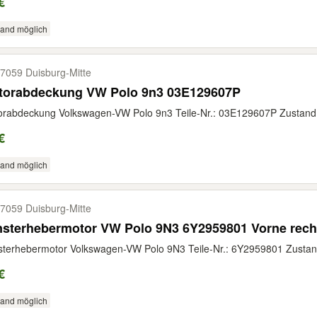
€
sand möglich
7059 Duisburg-​Mitte
torabdeckung VW Polo 9n3 03E129607P
rabdeckung Volkswagen-VW Polo 9n3 Teile-Nr.: 03E129607P Zustand: 
€
sand möglich
7059 Duisburg-​Mitte
nsterhebermotor VW Polo 9N3 6Y2959801 Vorne rech
terhebermotor Volkswagen-VW Polo 9N3 Teile-Nr.: 6Y2959801 Zustand:
€
sand möglich